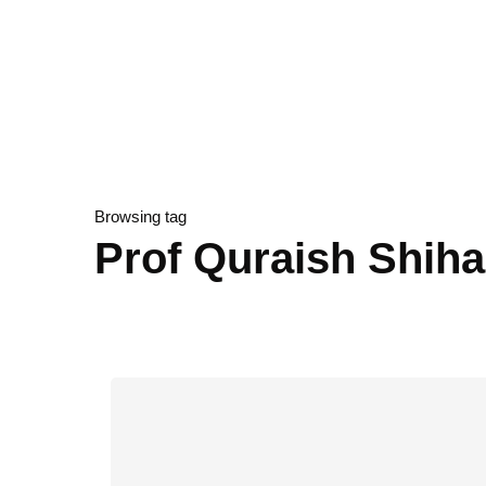
Browsing tag
Prof Quraish Shih