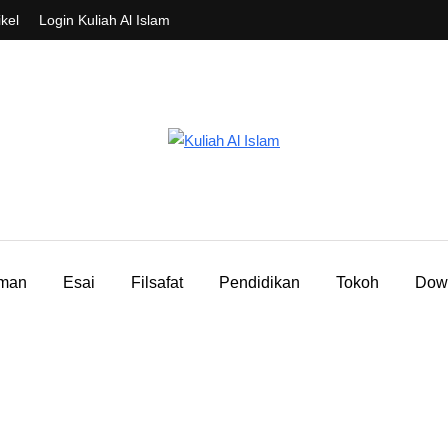
ikel
Login Kuliah Al Islam
aman
Esai
Filsafat
Pendidikan
Tokoh
Dow