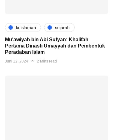
keislaman
sejarah
Mu'awiyah bin Abi Sufyan: Khalifah
Pertama Dinasti Umayyah dan Pembentuk
Peradaban Islam
Juni 12, 2024
2 Mins read