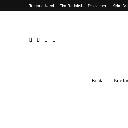
Tentang Kami
Tim Redaksi
Disclaimer
Kirim Art
Berita
Keisl