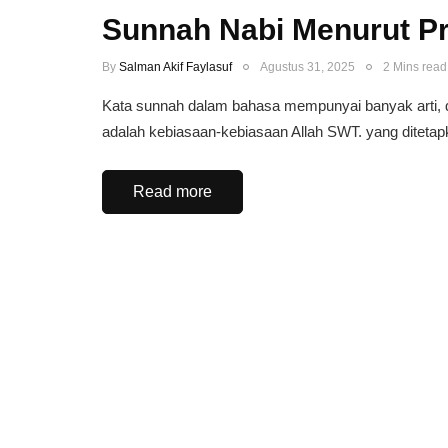
Sunnah Nabi Menurut Pr
By
Salman Akif Faylasuf
Agustus 31, 2025
2 Mins read
Kata sunnah dalam bahasa mempunyai banyak arti, d
adalah kebiasaan-kebiasaan Allah SWT. yang ditet
Read more