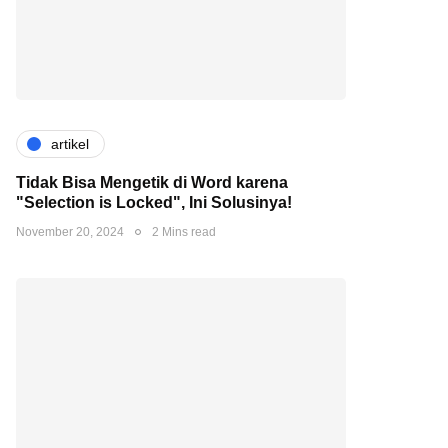
artikel
Tidak Bisa Mengetik di Word karena
"Selection is Locked", Ini Solusinya!
November 20, 2024
2 Mins read