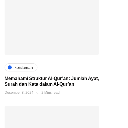
keislaman
Memahami Struktur Al-Qur’an: Jumlah Ayat,
Surah dan Kata dalam Al-Qur’an
Desember 8, 2024
2 Mins read