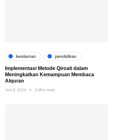
keislaman
pendidikan
Implementasi Metode Qiroati dalam
Meningkatkan Kemampuan Membaca
Alquran
Juni 8, 2024
3 Mins read