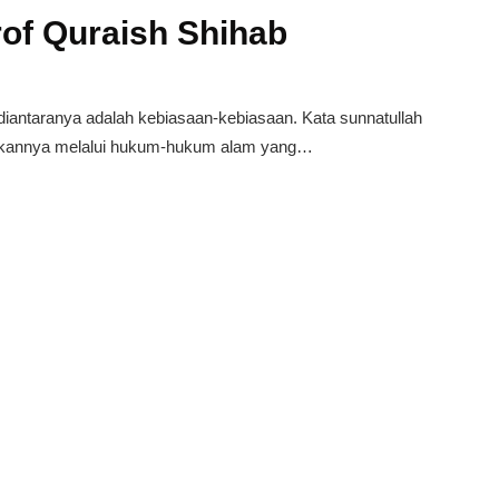
of Quraish Shihab
iantaranya adalah kebiasaan-kebiasaan. Kata sunnatullah
apkannya melalui hukum-hukum alam yang…