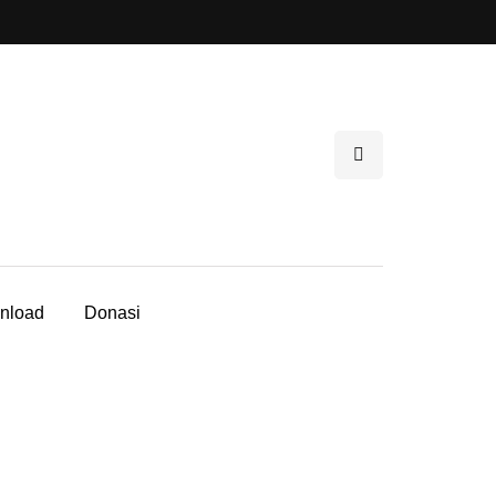
nload
Donasi