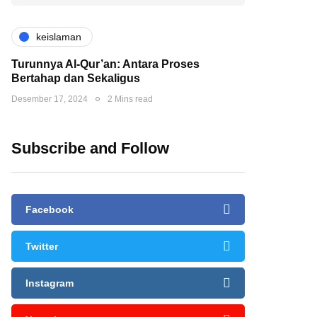
keislaman
Turunnya Al-Qur’an: Antara Proses
Bertahap dan Sekaligus
Desember 17, 2024
2 Mins read
Subscribe and Follow
Facebook
Twitter
Instagram