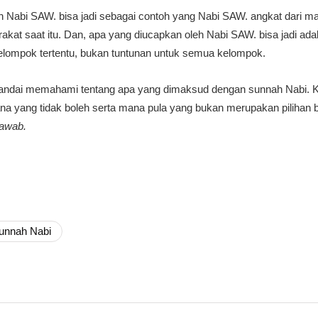
eh Nabi SAW. bisa jadi sebagai contoh yang Nabi SAW. angkat dari m
t saat itu. Dan, apa yang diucapkan oleh Nabi SAW. bisa jadi adal
elompok tertentu, bukan tuntunan untuk semua kelompok.
i-pandai memahami tentang apa yang dimaksud dengan sunnah Nabi. K
na yang tidak boleh serta mana pula yang bukan merupakan pilihan 
hawab.
unnah Nabi