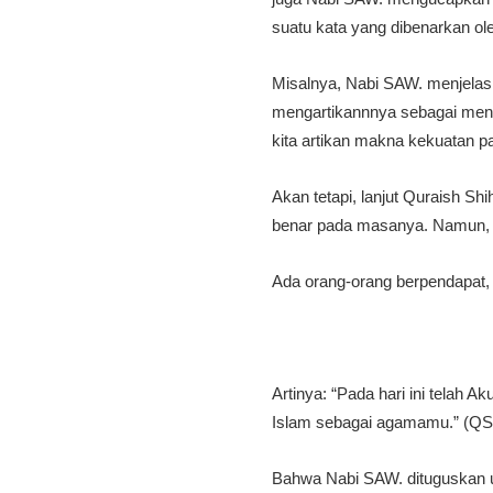
suatu kata yang dibenarkan ole
Misalnya, Nabi SAW. menjelas
mengartikannnya sebagai menyi
kita artikan makna kekuatan p
Akan tetapi, lanjut Quraish Sh
benar pada masanya. Namun, u
Ada orang-orang berpendapat,
Artinya: “Pada hari ini telah
Islam sebagai agamamu.” (QS. 
Bahwa Nabi SAW. dituguskan 