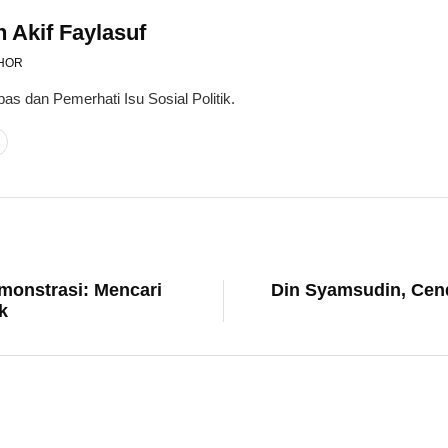
 Akif Faylasuf
HOR
pas dan Pemerhati Isu Sosial Politik.
emonstrasi: Mencari
Din Syamsudin, Cend
k