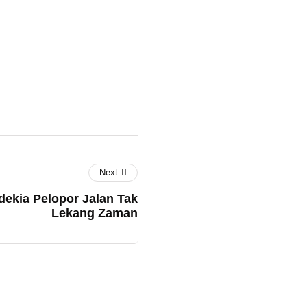
Next
ekia Pelopor Jalan Tak
Lekang Zaman