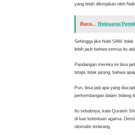
yang telah dikerjakan oleh Na
Baca...
Relevansi Pemi
Sehingga jika Nabi SAW. tida
lebih jauh bahwa semua itu ad
Pandangan mereka ini bisa jad
tetapi, tidak jarang, bahwa ap
Pun, bisa jadi apa yang diuca
perkembangan dalam bidang il
Itu sebabnya, kata Quraish Shi
di luar ketentuan agama. Demik
otomatis terlarang.