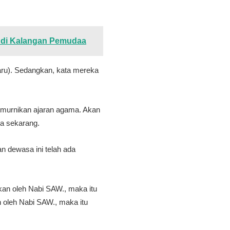
e di Kalangan Pemudaa
aru). Sedangkan, kata mereka
memurnikan ajaran agama. Akan
ta sekarang.
n dewasa ini telah ada
skan oleh Nabi SAW., maka itu
an oleh Nabi SAW., maka itu