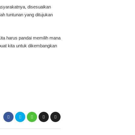
asyarakatnya, disesuaikan
ah tuntunan yang ditujukan
ita harus pandai memilih mana
buat kita untuk dikembangkan