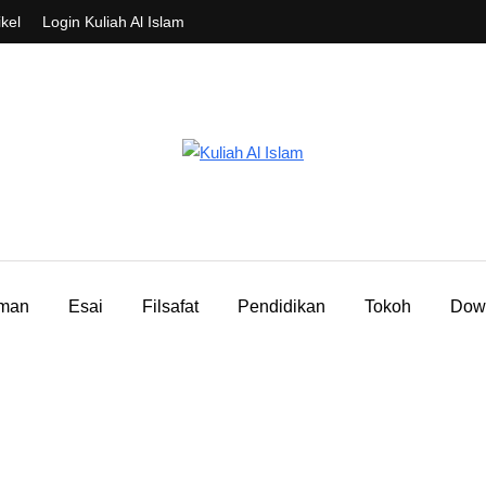
ikel
Login Kuliah Al Islam
aman
Esai
Filsafat
Pendidikan
Tokoh
Dow