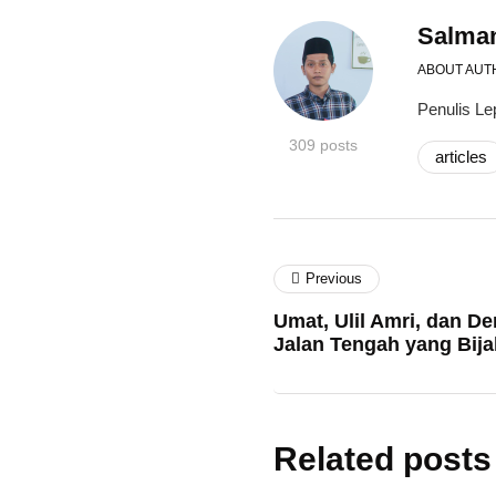
Salman
ABOUT AUT
Penulis Le
309 posts
articles
Previous
Umat, Ulil Amri, dan D
Jalan Tengah yang Bija
Related posts