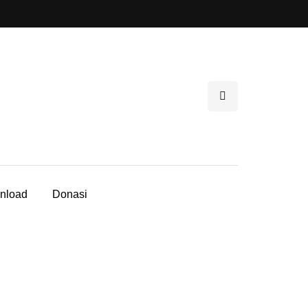
nload
Donasi