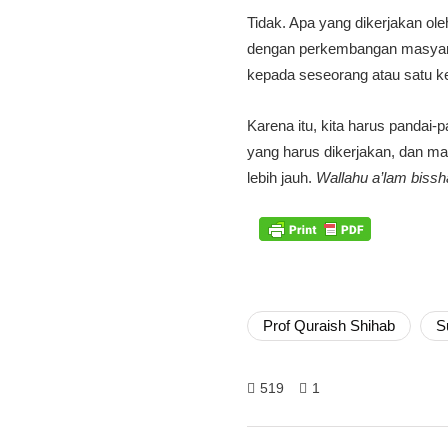
Tidak. Apa yang dikerjakan ol
dengan perkembangan masyaraka
kepada seseorang atau satu k
Karena itu, kita harus panda
yang harus dikerjakan, dan ma
lebih jauh.
Wallahu a’lam biss
Prof Quraish Shihab
S
519
1