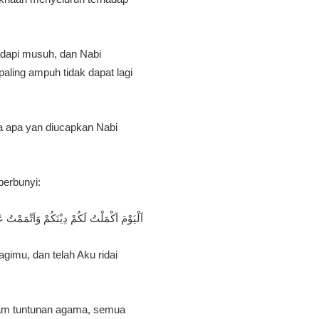
adapi musuh, dan Nabi
aling ampuh tidak dapat lagi
nga apa yan diucapkan Nabi
berbunyi:
اَلْيَوْمَ اَكْمَلْتُ لَكُمْ دِيْنَكُمْ وَاَتْمَمْتُ 
gimu, dan telah Aku ridai
lam tuntunan agama, semua