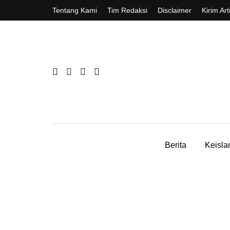
Tentang Kami
Tim Redaksi
Disclaimer
Kirim Art
Berita
Keisl