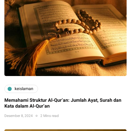
keislaman
Memahami Struktur Al-Qur’an: Jumlah Ayat, Surah dan
Kata dalam Al-Qur’an
Desember 8, 2024
2 Mins read