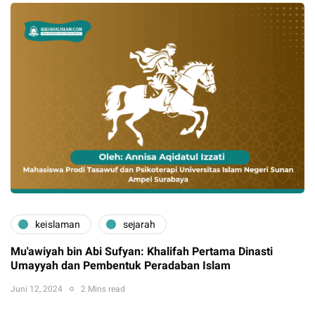
keislaman
sejarah
Mu'awiyah bin Abi Sufyan: Khalifah Pertama Dinasti
Umayyah dan Pembentuk Peradaban Islam
Juni 12, 2024
2 Mins read