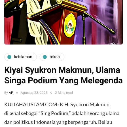
keislaman
tokoh
Kiyai Syukron Makmun, Ulama
Singa Podium Yang Melegenda
By
AP
Agustus 23, 2025
2 Mins read
KULIAHALISLAM.COM- K.H. Syukron Makmun,
dikenal sebagai “Sing Podium,” adalah seorang ulama
dan politikus Indonesia yang berpengaruh. Beliau