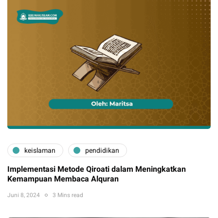
keislaman
pendidikan
Implementasi Metode Qiroati dalam Meningkatkan
Kemampuan Membaca Alquran
Juni 8, 2024
3 Mins read