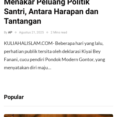
Menakar Peluang Politik
Santri, Antara Harapan dan
Tantangan
By
AP
Agustus 21, 2025
2 Mins read
KULIAHALISLAM.COM- Beberapa hari yang lalu,
perhatian publik tersita oleh deklarasi Kiyai Bey
Fanani, cucu pendiri Pondok Modern Gontor, yang
menyatakan diri maju…
Popular