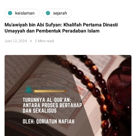
keislaman
sejarah
Mu'awiyah bin Abi Sufyan: Khalifah Pertama Dinasti
Umayyah dan Pembentuk Peradaban Islam
Juni 12, 2024
2 Mins read