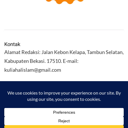
Kontak
Alamat Redaksi: Jalan Kebon Kelapa, Tambun Selatan,
Kabupaten Bekasi. 17510. E-mail:
kuliahalislam@gmail.com
KULIAHALISLAM.COM Copyright (C) 2026