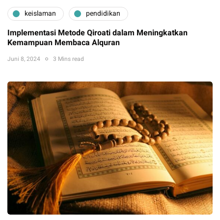
keislaman
pendidikan
Implementasi Metode Qiroati dalam Meningkatkan
Kemampuan Membaca Alquran
Juni 8, 2024
3 Mins read