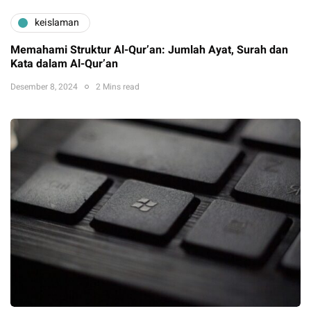
keislaman
Memahami Struktur Al-Qur’an: Jumlah Ayat, Surah dan
Kata dalam Al-Qur’an
Desember 8, 2024
2 Mins read