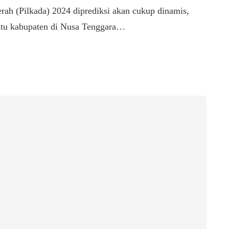
erah (Pilkada) 2024 diprediksi akan cukup dinamis,
tu kabupaten di Nusa Tenggara…