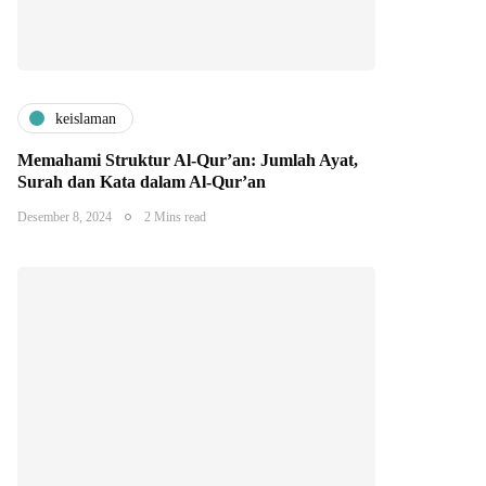
keislaman
Memahami Struktur Al-Qur’an: Jumlah Ayat,
Surah dan Kata dalam Al-Qur’an
Desember 8, 2024
2 Mins read