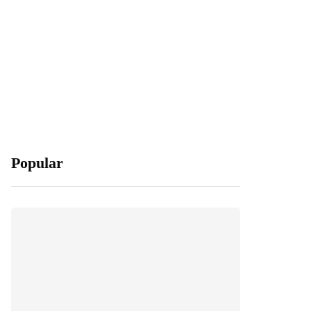
Popular