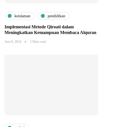
keislaman
pendidikan
Implementasi Metode Qiroati dalam
Meningkatkan Kemampuan Membaca Alquran
Juni 8, 2024
3 Mins read