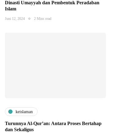
Dinasti Umayyah dan Pembentuk Peradaban
Islam
Juni 12, 2024
2 Mins read
keislaman
Turunnya Al-Qur’an: Antara Proses Bertahap
dan Sekaligus