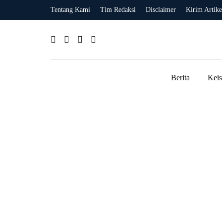
Tentang Kami
Tim Redaksi
Disclaimer
Kirim Artike
Berita
Kei