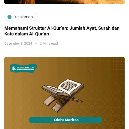
keislaman
Memahami Struktur Al-Qur’an: Jumlah Ayat, Surah dan
Kata dalam Al-Qur’an
Desember 8, 2024
2 Mins read