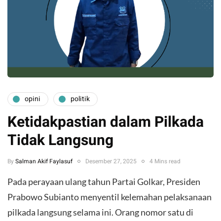
opini
politik
Ketidakpastian dalam Pilkada
Tidak Langsung
By
Salman Akif Faylasuf
Desember 27, 2025
4 Mins read
Pada perayaan ulang tahun Partai Golkar, Presiden
Prabowo Subianto menyentil kelemahan pelaksanaan
pilkada langsung selama ini. Orang nomor satu di