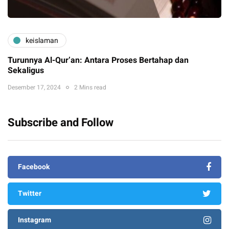
keislaman
Turunnya Al-Qur’an: Antara Proses Bertahap dan
Sekaligus
Desember 17, 2024
2 Mins read
Subscribe and Follow
Facebook
Twitter
Instagram