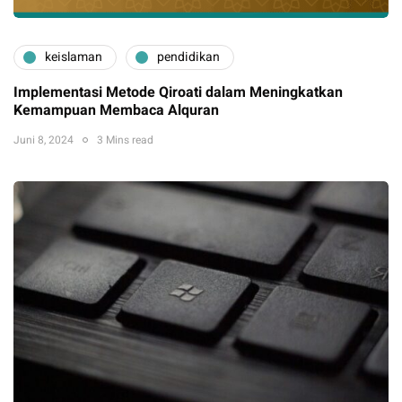
keislaman
pendidikan
Implementasi Metode Qiroati dalam Meningkatkan
Kemampuan Membaca Alquran
Juni 8, 2024
3 Mins read