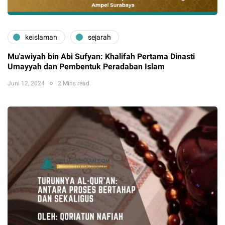
keislaman
sejarah
Mu'awiyah bin Abi Sufyan: Khalifah Pertama Dinasti
Umayyah dan Pembentuk Peradaban Islam
Juni 12, 2024
2 Mins read