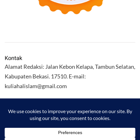
Kontak
Alamat Redaksi: Jalan Kebon Kelapa, Tambun Selatan,
Kabupaten Bekasi. 17510. E-mail:
kuliahalislam@gmail.com
KULIAHALISLAM.COM Copyright (C) 2026