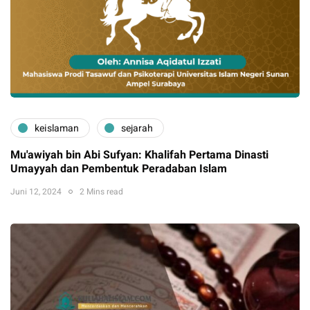
keislaman
sejarah
Mu'awiyah bin Abi Sufyan: Khalifah Pertama Dinasti
Umayyah dan Pembentuk Peradaban Islam
Juni 12, 2024
2 Mins read