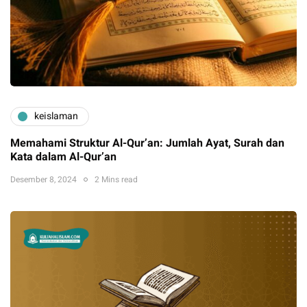
keislaman
Memahami Struktur Al-Qur’an: Jumlah Ayat, Surah dan
Kata dalam Al-Qur’an
Desember 8, 2024
2 Mins read