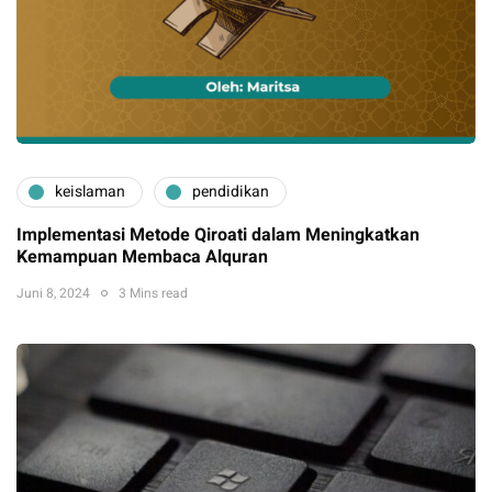
keislaman
pendidikan
Implementasi Metode Qiroati dalam Meningkatkan
Kemampuan Membaca Alquran
Juni 8, 2024
3 Mins read