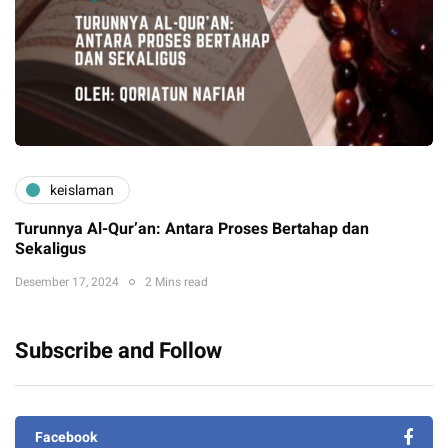
keislaman
Turunnya Al-Qur’an: Antara Proses Bertahap dan
Sekaligus
Desember 17, 2024
2 Mins read
Subscribe and Follow
Facebook