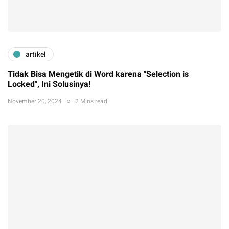
artikel
Tidak Bisa Mengetik di Word karena "Selection is
Locked", Ini Solusinya!
November 20, 2024
2 Mins read