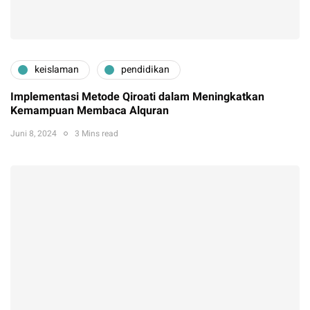
keislaman
pendidikan
Implementasi Metode Qiroati dalam Meningkatkan
Kemampuan Membaca Alquran
Juni 8, 2024
3 Mins read