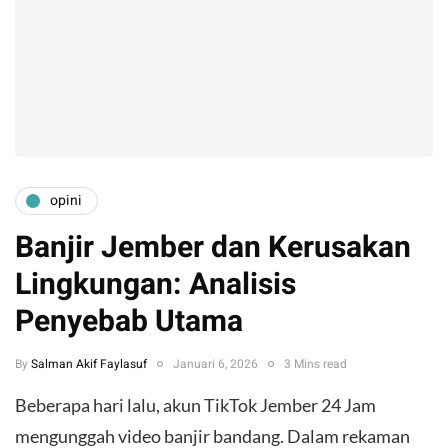
opini
Banjir Jember dan Kerusakan
Lingkungan: Analisis
Penyebab Utama
By
Salman Akif Faylasuf
Januari 6, 2026
3 Mins read
​Beberapa hari lalu, akun TikTok Jember 24 Jam
mengunggah video banjir bandang. Dalam rekaman