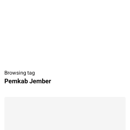
Browsing tag
​Pemkab Jember