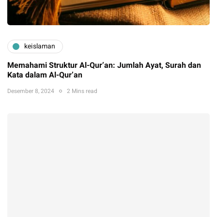
keislaman
Memahami Struktur Al-Qur’an: Jumlah Ayat, Surah dan
Kata dalam Al-Qur’an
Desember 8, 2024
2 Mins read