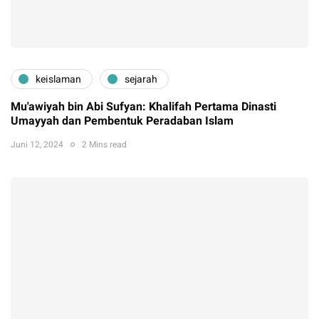
keislaman
sejarah
Mu'awiyah bin Abi Sufyan: Khalifah Pertama Dinasti
Umayyah dan Pembentuk Peradaban Islam
Juni 12, 2024
2 Mins read