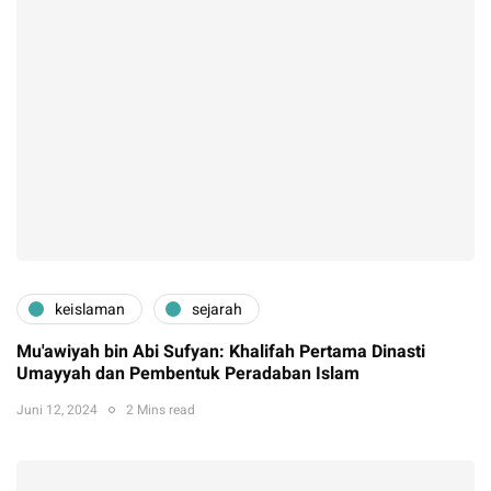
keislaman
sejarah
Mu'awiyah bin Abi Sufyan: Khalifah Pertama Dinasti
Umayyah dan Pembentuk Peradaban Islam
Juni 12, 2024
2 Mins read