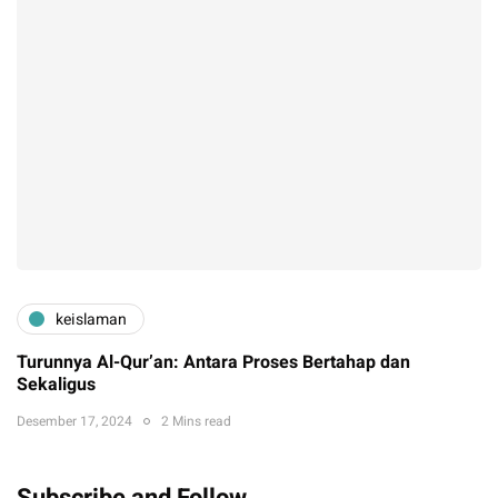
keislaman
Turunnya Al-Qur’an: Antara Proses Bertahap dan
Sekaligus
Desember 17, 2024
2 Mins read