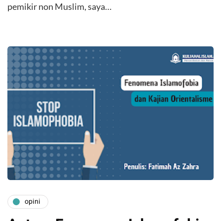
pemikir non Muslim, saya…
opini