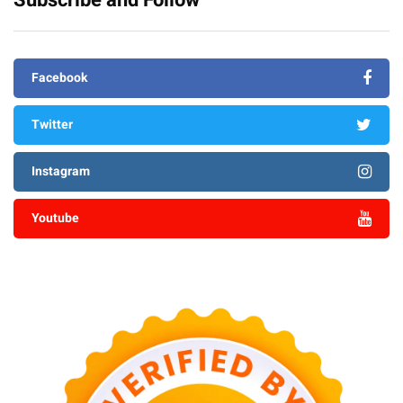
Subscribe and Follow
Facebook
Twitter
Instagram
Youtube