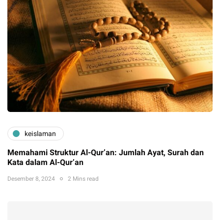
keislaman
Memahami Struktur Al-Qur’an: Jumlah Ayat, Surah dan
Kata dalam Al-Qur’an
Desember 8, 2024
2 Mins read