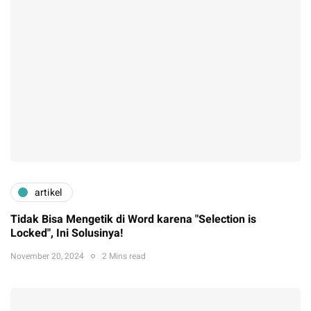
artikel
Tidak Bisa Mengetik di Word karena "Selection is
Locked", Ini Solusinya!
November 20, 2024
2 Mins read