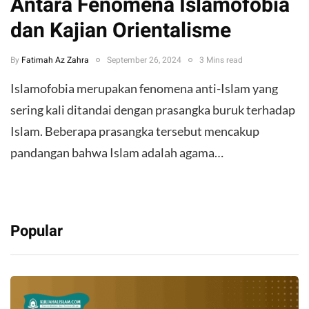
Antara Fenomena Islamofobia
dan Kajian Orientalisme
By
Fatimah Az Zahra
September 26, 2024
3 Mins read
Islamofobia merupakan fenomena anti-Islam yang
sering kali ditandai dengan prasangka buruk terhadap
Islam. Beberapa prasangka tersebut mencakup
pandangan bahwa Islam adalah agama…
Popular