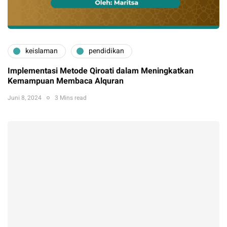
keislaman
pendidikan
Implementasi Metode Qiroati dalam Meningkatkan
Kemampuan Membaca Alquran
Juni 8, 2024
3 Mins read