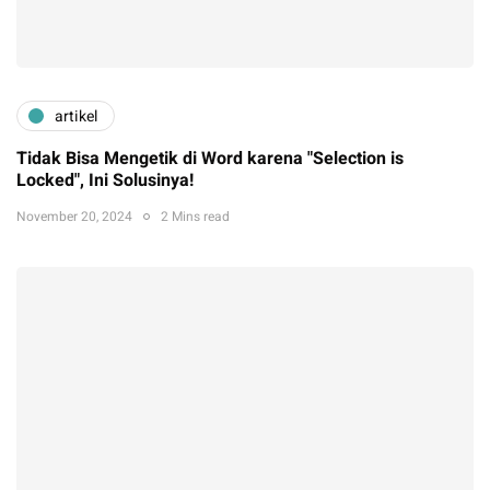
artikel
Tidak Bisa Mengetik di Word karena "Selection is
Locked", Ini Solusinya!
November 20, 2024
2 Mins read