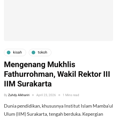
kisah
tokoh
Mengenang Mukhlis
Fathurrohman, Wakil Rektor III
IIM Surakarta
By
Zuhdy Alkhariri
April 23, 2026
1 Mins read
Dunia pendidikan, khususnya Institut Islam Mamba’ul
Ulum (IIM) Surakarta, tengah berduka. Kepergian