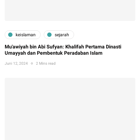
keislaman
sejarah
Mu'awiyah bin Abi Sufyan: Khalifah Pertama Dinasti
Umayyah dan Pembentuk Peradaban Islam
Juni 12, 2024
2 Mins read