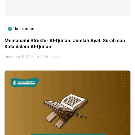
keislaman
Memahami Struktur Al-Qur’an: Jumlah Ayat, Surah dan
Kata dalam Al-Qur’an
Desember 8, 2024
2 Mins read