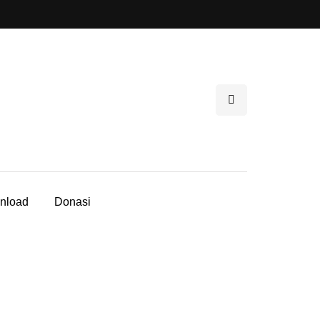
nload
Donasi