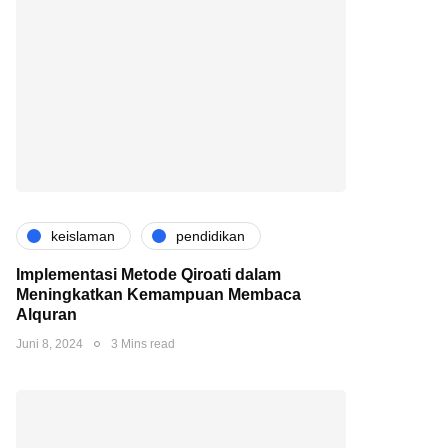
keislaman
pendidikan
Implementasi Metode Qiroati dalam
Meningkatkan Kemampuan Membaca
Alquran
Juni 8, 2024
3 Mins read