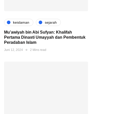
keislaman
sejarah
Mu'awiyah bin Abi Sufyan: Khalifah
Pertama Dinasti Umayyah dan Pembentuk
Peradaban Islam
Juni 12, 2024
2 Mins read