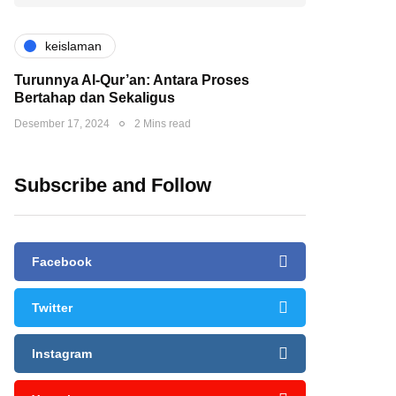
keislaman
Turunnya Al-Qur’an: Antara Proses
Bertahap dan Sekaligus
Desember 17, 2024
2 Mins read
Subscribe and Follow
Facebook
Twitter
Instagram