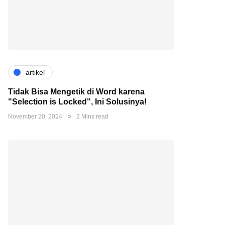
artikel
Tidak Bisa Mengetik di Word karena
"Selection is Locked", Ini Solusinya!
November 20, 2024
2 Mins read