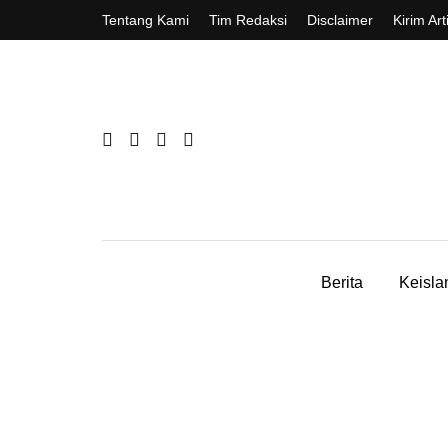
Tentang Kami
Tim Redaksi
Disclaimer
Kirim Art
Berita
Keisl