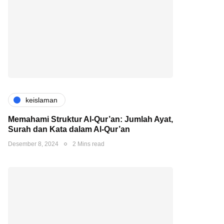
keislaman
Memahami Struktur Al-Qur’an: Jumlah Ayat,
Surah dan Kata dalam Al-Qur’an
Desember 8, 2024
2 Mins read