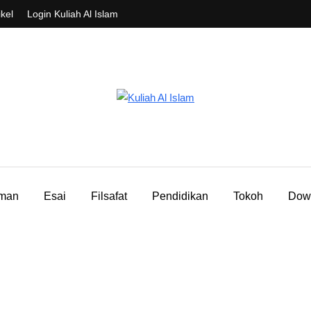
ikel
Login Kuliah Al Islam
aman
Esai
Filsafat
Pendidikan
Tokoh
Dow