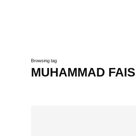
Browsing tag
MUHAMMAD FAI