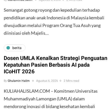
​Semangat gotong royong dan kepedulian terhadap
pendidikan anak-anak Indonesia di Malaysia kembali
diwujudkan melalui Program Orang Tua Asuh yang
diinisiasi oleh Majelis…
berita
Dosen UMLA Kenalkan Strategi Penguatan
Kepatuhan Pasien Berbasis AI pada
ICoHIT 2026
By
Ghulamin Halim
Agustus 6, 2026
2 Mins read
KULIAHALISLAM.COM – Komitmen Universitas
Muhammadiyah Lamongan (UMLA) dalam
mendorong inovasi di bidang kesehatan kembali