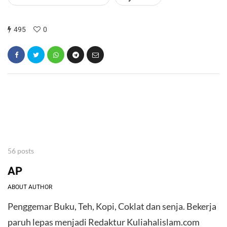
495
0
56 posts
AP
ABOUT AUTHOR
Penggemar Buku, Teh, Kopi, Coklat dan senja. Bekerja
paruh lepas menjadi Redaktur Kuliahalislam.com