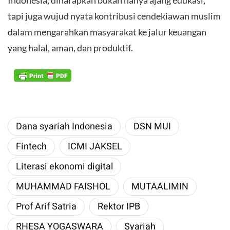
tapi juga wujud nyata kontribusi cendekiawan muslim
dalam mengarahkan masyarakat ke jalur keuangan
yang halal, aman, dan produktif.
Dana syariah Indonesia
DSN MUI
Fintech
ICMI JAKSEL
Literasi ekonomi digital
MUHAMMAD FAISHOL
MUTAALIMIN
Prof Arif Satria
Rektor IPB
RHESA YOGASWARA
Syariah