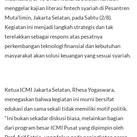
menggelar kajian literasi fintech syariah di Pesantren
Muta’limin, Jakarta Selatan, pada Sabtu (2/8).
Kegiatan ini menjadi langkah strategis dan tak
terelakkan sebagai respons atas pesatnya
perkembangan teknologi finansial dan kebutuhan
masyarakat akan solusi keuangan yang sesuai syariah.
Ketua ICMI Jakarta Selatan, Rhesa Yogaswara,
menegaskan bahwa kegiatan ini murni bersifat
edukasi dan sama sekali tidak memiliki motif politik.
“Ini bukan sekadar diskusi biasa, melainkan bagian
dari program besar ICMI Pusat yang dipimpin oleh
Prof. Arif Satria , yang fokus pada peningkatan peran