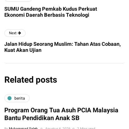
SUMU Gandeng Pemkab Kudus Perkuat
Ekonomi Daerah Berbasis Teknologi
Next
Jalan Hidup Seorang Muslim: Tahan Atas Cobaan,
Kuat Akan Ujian
Related posts
berita
Program Orang Tua Asuh PCIA Malaysia
Bantu Pendidikan Anak SB
By
Muhammad Saleh
Agustus 6, 2026
2 Mins read