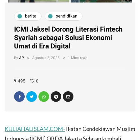
berita
pendidikan
ICMI Jaksel Dorong Literasi Fintech
Syariah sebagai Solusi Ekonomi
Umat di Era Digital
By
AP
Agustus 2, 2025
1 Mins read
495
0
KULIAHALISLAM.COM-
Ikatan Cendekiawan Muslim
Indonesia (ICMI) ORDA Jakarta Selatan kembali