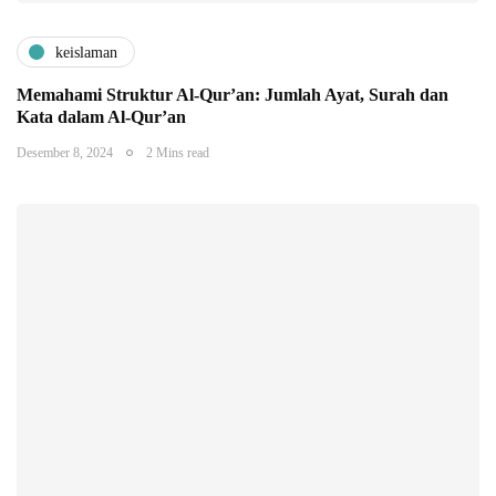
keislaman
Memahami Struktur Al-Qur’an: Jumlah Ayat, Surah dan
Kata dalam Al-Qur’an
Desember 8, 2024
2 Mins read