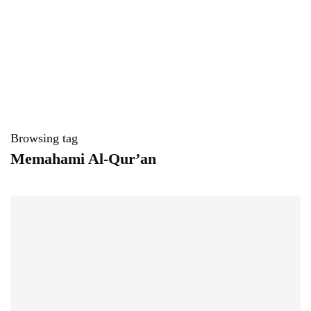
Browsing tag
Memahami Al-Qur’an