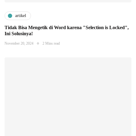
artikel
Tidak Bisa Mengetik di Word karena "Selection is Locked",
Ini Solusinya!
November 20, 2024
2 Mins read