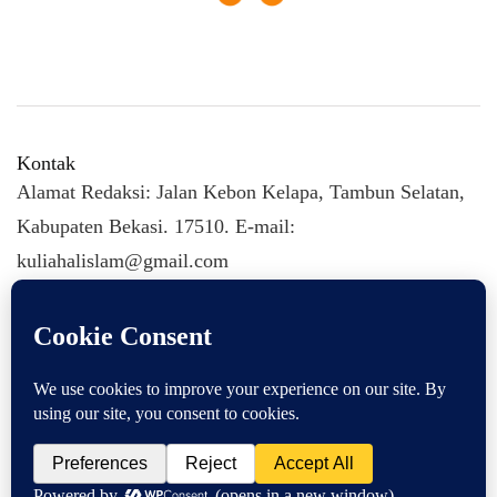
Kontak
Alamat Redaksi: Jalan Kebon Kelapa, Tambun Selatan,
Kabupaten Bekasi. 17510. E-mail:
kuliahalislam@gmail.com
KULIAHALISLAM.COM Copyright (C) 2026