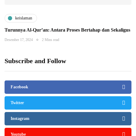
keislaman
Turunnya Al-Qur’an: Antara Proses Bertahap dan Sekaligus
Desember 17, 2024
2 Mins read
Subscribe and Follow
Facebook
Twitter
Instagram
Youtube