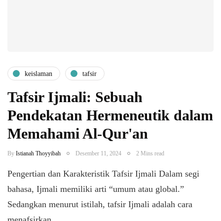
keislaman
tafsir
Tafsir Ijmali: Sebuah
Pendekatan Hermeneutik dalam
Memahami Al-Qur'an
By
Istianah Thoyyibah
Desember 11, 2024
2 Mins read
Pengertian dan Karakteristik Tafsir Ijmali Dalam segi
bahasa, Ijmali memiliki arti “umum atau global.”
Sedangkan menurut istilah, tafsir Ijmali adalah cara
menafsirkan…