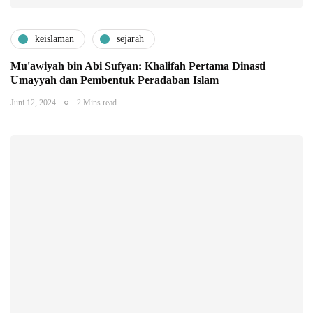
keislaman
sejarah
Mu'awiyah bin Abi Sufyan: Khalifah Pertama Dinasti
Umayyah dan Pembentuk Peradaban Islam
Juni 12, 2024
2 Mins read