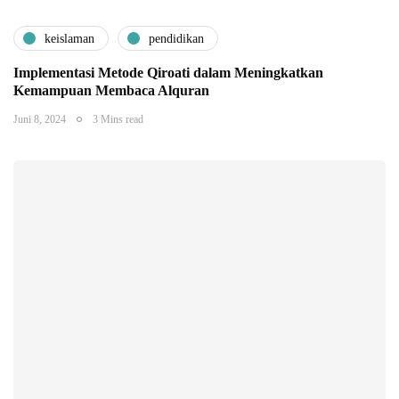
keislaman
pendidikan
Implementasi Metode Qiroati dalam Meningkatkan
Kemampuan Membaca Alquran
Juni 8, 2024
3 Mins read