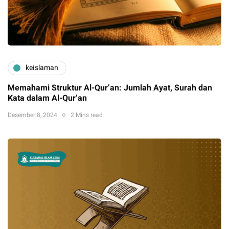
keislaman
Memahami Struktur Al-Qur’an: Jumlah Ayat, Surah dan
Kata dalam Al-Qur’an
Desember 8, 2024
2 Mins read