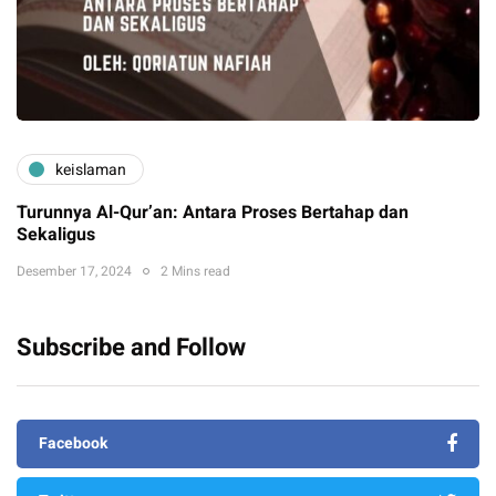
keislaman
Turunnya Al-Qur’an: Antara Proses Bertahap dan
Sekaligus
Desember 17, 2024
2 Mins read
Subscribe and Follow
Facebook