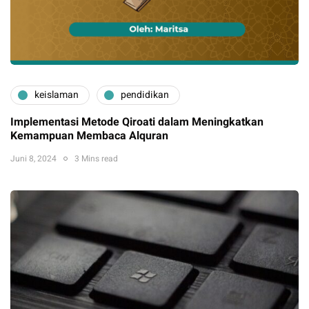
keislaman
pendidikan
Implementasi Metode Qiroati dalam Meningkatkan
Kemampuan Membaca Alquran
Juni 8, 2024
3 Mins read