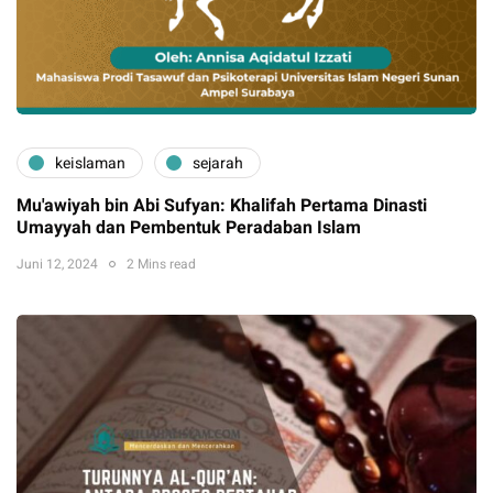
keislaman
sejarah
Mu'awiyah bin Abi Sufyan: Khalifah Pertama Dinasti
Umayyah dan Pembentuk Peradaban Islam
Juni 12, 2024
2 Mins read