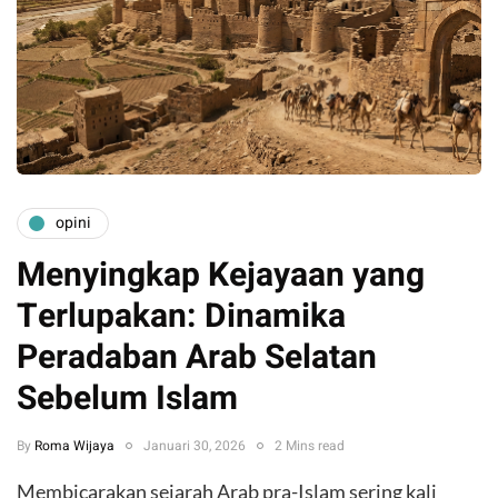
opini
Menyingkap Kejayaan yang
Terlupakan: Dinamika
Peradaban Arab Selatan
Sebelum Islam
By
Roma Wijaya
Januari 30, 2026
2 Mins read
Membicarakan sejarah Arab pra-Islam sering kali