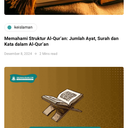
keislaman
Memahami Struktur Al-Qur’an: Jumlah Ayat, Surah dan
Kata dalam Al-Qur’an
Desember 8, 2024
2 Mins read