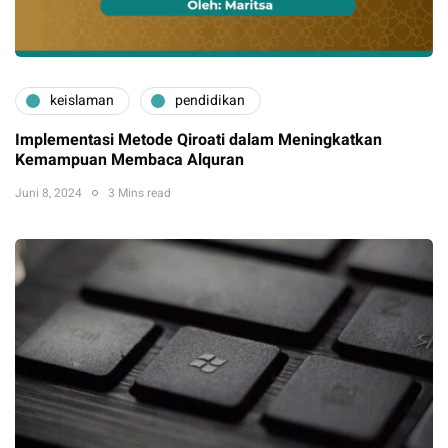
keislaman
pendidikan
Implementasi Metode Qiroati dalam Meningkatkan
Kemampuan Membaca Alquran
Juni 8, 2024
3 Mins read