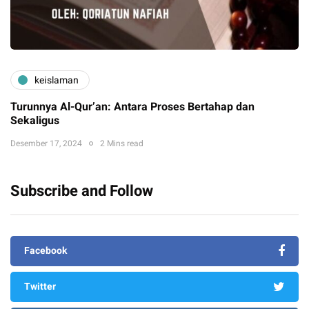
keislaman
Turunnya Al-Qur’an: Antara Proses Bertahap dan
Sekaligus
Desember 17, 2024
2 Mins read
Subscribe and Follow
Facebook
Twitter