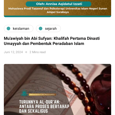
keislaman
sejarah
Mu'awiyah bin Abi Sufyan: Khalifah Pertama Dinasti
Umayyah dan Pembentuk Peradaban Islam
Juni 12, 2024
2 Mins read