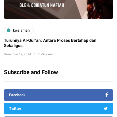
keislaman
Turunnya Al-Qur’an: Antara Proses Bertahap dan
Sekaligus
Desember 17, 2024
2 Mins read
Subscribe and Follow
Facebook
Twitter