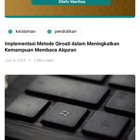
keislaman
pendidikan
Implementasi Metode Qiroati dalam Meningkatkan
Kemampuan Membaca Alquran
Juni 8, 2024
3 Mins read