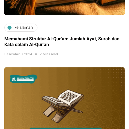
keislaman
Memahami Struktur Al-Qur’an: Jumlah Ayat, Surah dan
Kata dalam Al-Qur’an
Desember 8, 2024
2 Mins read