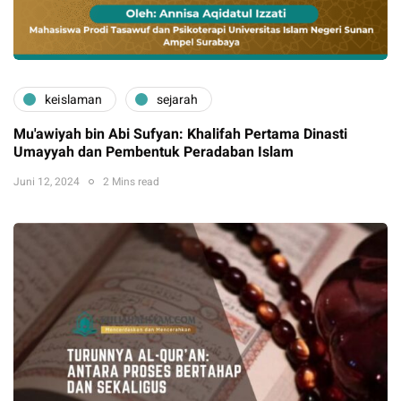
keislaman
sejarah
Mu'awiyah bin Abi Sufyan: Khalifah Pertama Dinasti
Umayyah dan Pembentuk Peradaban Islam
Juni 12, 2024
2 Mins read