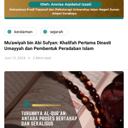
keislaman
sejarah
Mu'awiyah bin Abi Sufyan: Khalifah Pertama Dinasti
Umayyah dan Pembentuk Peradaban Islam
Juni 12, 2024
2 Mins read