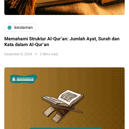
keislaman
Memahami Struktur Al-Qur’an: Jumlah Ayat, Surah dan
Kata dalam Al-Qur’an
Desember 8, 2024
2 Mins read