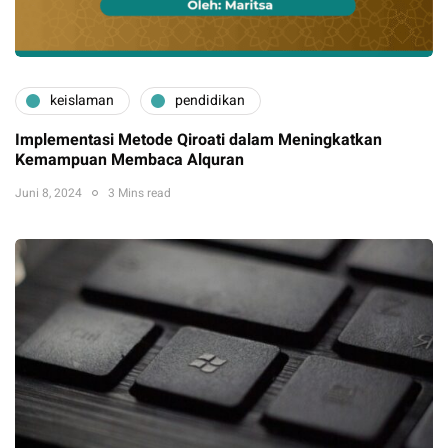
keislaman
pendidikan
Implementasi Metode Qiroati dalam Meningkatkan
Kemampuan Membaca Alquran
Juni 8, 2024
3 Mins read