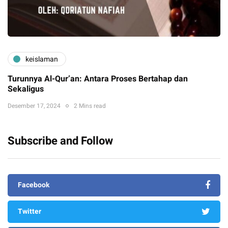
keislaman
Turunnya Al-Qur’an: Antara Proses Bertahap dan
Sekaligus
Desember 17, 2024
2 Mins read
Subscribe and Follow
Facebook
Twitter