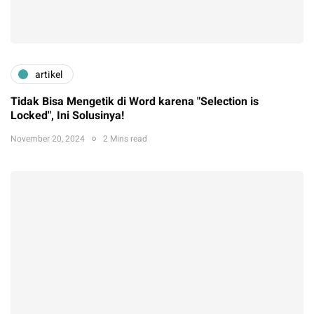
artikel
Tidak Bisa Mengetik di Word karena "Selection is
Locked", Ini Solusinya!
November 20, 2024
2 Mins read