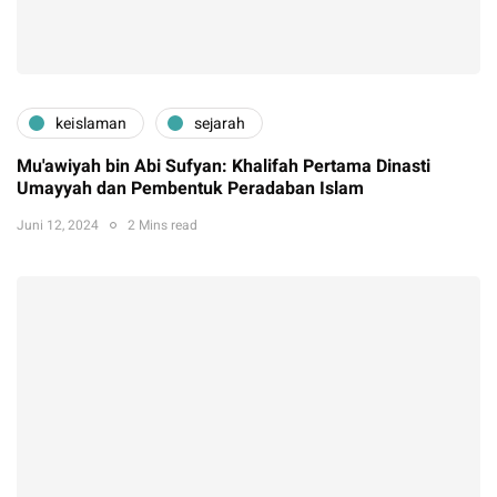
keislaman
sejarah
Mu'awiyah bin Abi Sufyan: Khalifah Pertama Dinasti
Umayyah dan Pembentuk Peradaban Islam
Juni 12, 2024
2 Mins read