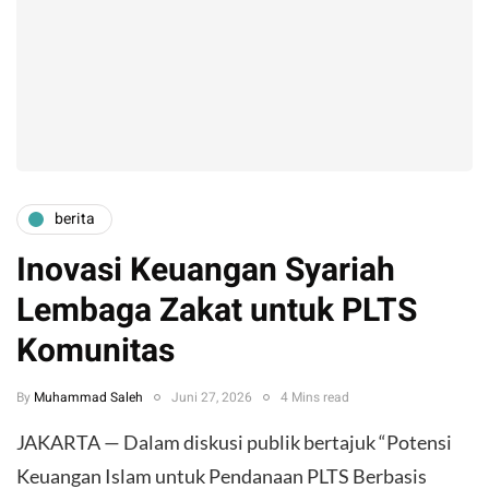
berita
Inovasi Keuangan Syariah
Lembaga Zakat untuk PLTS
Komunitas
By
Muhammad Saleh
Juni 27, 2026
4 Mins read
JAKARTA — Dalam diskusi publik bertajuk “Potensi
Keuangan Islam untuk Pendanaan PLTS Berbasis