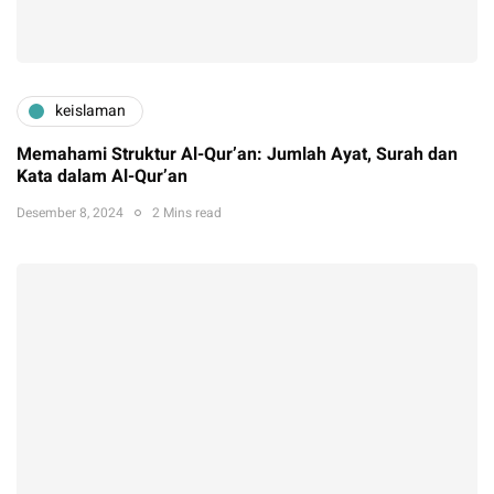
keislaman
Memahami Struktur Al-Qur’an: Jumlah Ayat, Surah dan
Kata dalam Al-Qur’an
Desember 8, 2024
2 Mins read