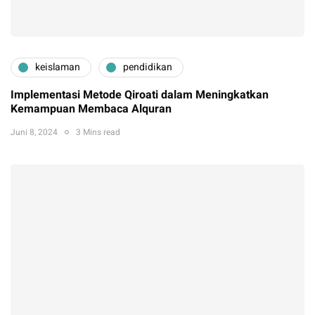
keislaman
pendidikan
Implementasi Metode Qiroati dalam Meningkatkan
Kemampuan Membaca Alquran
Juni 8, 2024
3 Mins read