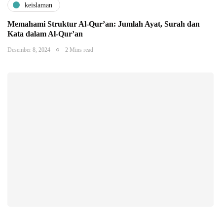
keislaman
Memahami Struktur Al-Qur’an: Jumlah Ayat, Surah dan
Kata dalam Al-Qur’an
Desember 8, 2024
2 Mins read