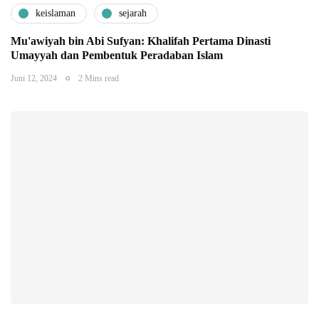
keislaman
sejarah
Mu'awiyah bin Abi Sufyan: Khalifah Pertama Dinasti
Umayyah dan Pembentuk Peradaban Islam
Juni 12, 2024
2 Mins read