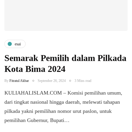
esai
Semarak Pemilih dalam Pilkada
Kota Bima 2024
By
Fitratul Akbar
September 26, 2024
3 Mins read
KULIAHALISLAM.COM – Komisi pemilihan umum,
dari tingkat nasional hingga daerah, melewati tahapan
pilkada yakni pemilihan nomor urut paslon, untuk
pemilihan Gubernur, Bupati…