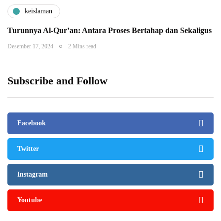
keislaman
Turunnya Al-Qur’an: Antara Proses Bertahap dan Sekaligus
Desember 17, 2024
2 Mins read
Subscribe and Follow
Facebook
Twitter
Instagram
Youtube