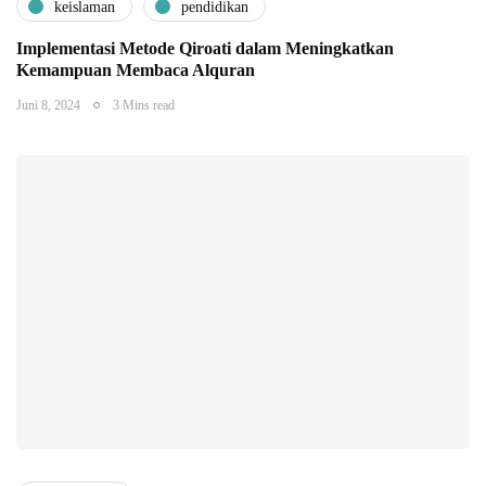
keislaman
pendidikan
Implementasi Metode Qiroati dalam Meningkatkan
Kemampuan Membaca Alquran
Juni 8, 2024
3 Mins read