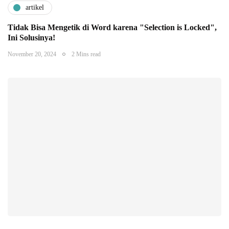
artikel
Tidak Bisa Mengetik di Word karena "Selection is Locked",
Ini Solusinya!
November 20, 2024
2 Mins read