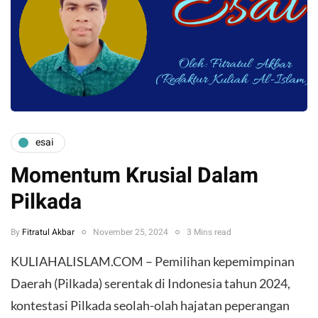
esai
Momentum Krusial Dalam
Pilkada
By
Fitratul Akbar
November 25, 2024
3 Mins read
KULIAHALISLAM.COM – Pemilihan kepemimpinan
Daerah (Pilkada) serentak di Indonesia tahun 2024,
kontestasi Pilkada seolah-olah hajatan peperangan