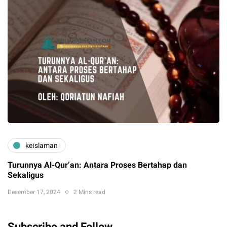
keislaman
Turunnya Al-Qur’an: Antara Proses Bertahap dan
Sekaligus
Desember 17, 2024
2 Mins read