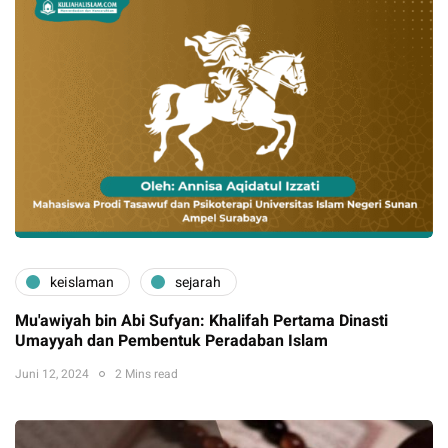
keislaman
sejarah
Mu'awiyah bin Abi Sufyan: Khalifah Pertama Dinasti
Umayyah dan Pembentuk Peradaban Islam
Juni 12, 2024
2 Mins read