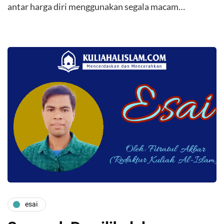
antar harga diri menggunakan segala macam…
esai