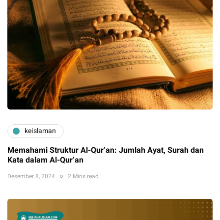
keislaman
Memahami Struktur Al-Qur’an: Jumlah Ayat, Surah dan
Kata dalam Al-Qur’an
Desember 8, 2024
2 Mins read