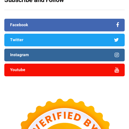
Subscribe and Follow
Facebook
Twitter
Instagram
Youtube