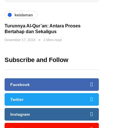
keislaman
Turunnya Al-Qur’an: Antara Proses
Bertahap dan Sekaligus
Desember 17, 2024
2 Mins read
Subscribe and Follow
Facebook
Twitter
Instagram