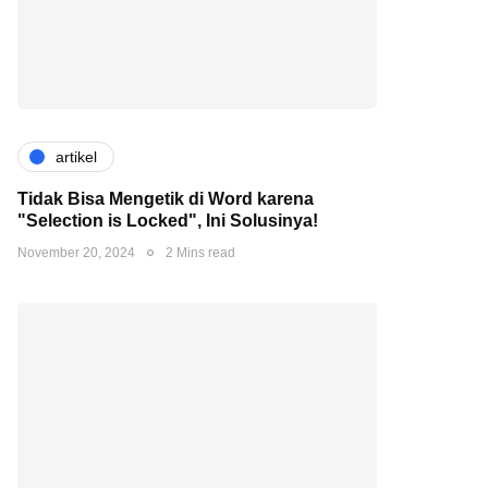
artikel
Tidak Bisa Mengetik di Word karena
"Selection is Locked", Ini Solusinya!
November 20, 2024
2 Mins read