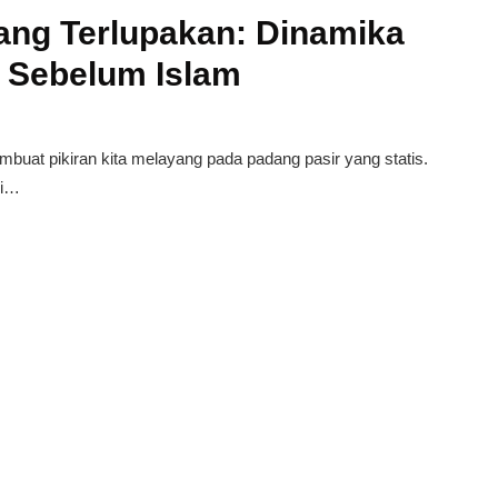
ang Terlupakan: Dinamika
 Sebelum Islam
buat pikiran kita melayang pada padang pasir yang statis.
si…