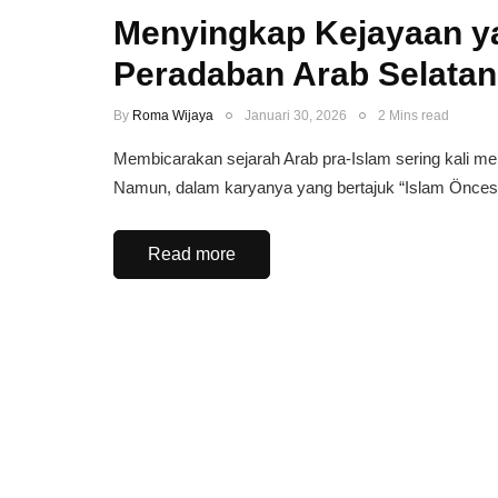
Menyingkap Kejayaan y
Peradaban Arab Selatan
By
Roma Wijaya
Januari 30, 2026
2 Mins read
Membicarakan sejarah Arab pra-Islam sering kali mem
Namun, dalam karyanya yang bertajuk “Islam Önce
Read more