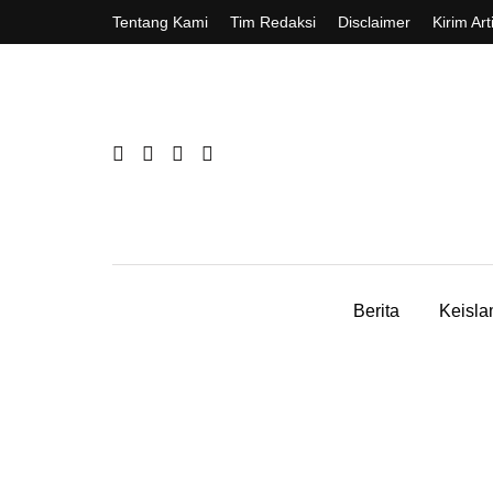
Tentang Kami
Tim Redaksi
Disclaimer
Kirim Art
Berita
Keisl