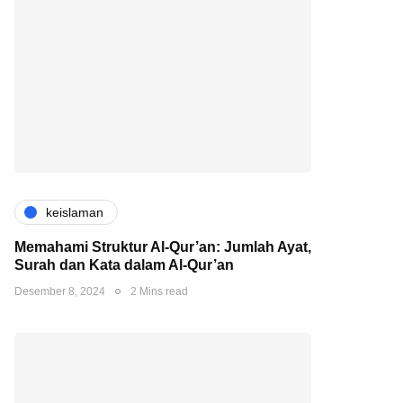
keislaman
Memahami Struktur Al-Qur’an: Jumlah Ayat,
Surah dan Kata dalam Al-Qur’an
Desember 8, 2024
2 Mins read