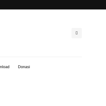
nload
Donasi