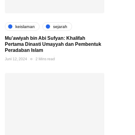
keislaman
sejarah
Mu'awiyah bin Abi Sufyan: Khalifah
Pertama Dinasti Umayyah dan Pembentuk
Peradaban Islam
Juni 12, 2024
2 Mins read