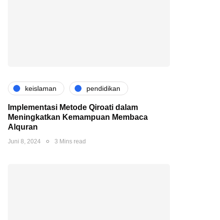
keislaman
pendidikan
Implementasi Metode Qiroati dalam
Meningkatkan Kemampuan Membaca
Alquran
Juni 8, 2024
3 Mins read