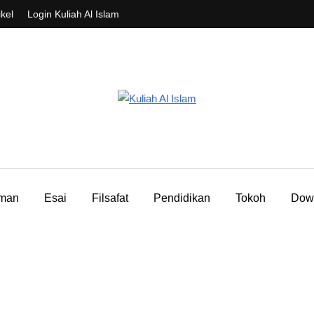
ikel
Login Kuliah Al Islam
aman
Esai
Filsafat
Pendidikan
Tokoh
Dow