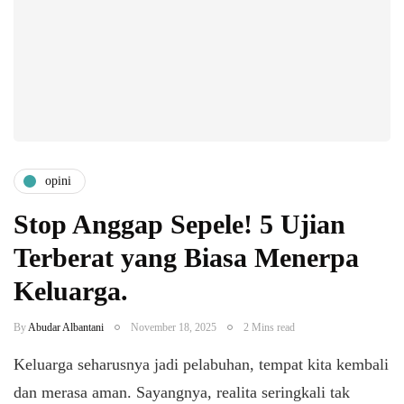
opini
Stop Anggap Sepele! 5 Ujian
Terberat yang Biasa Menerpa
Keluarga.
By
Abudar Albantani
November 18, 2025
2 Mins read
Keluarga seharusnya jadi pelabuhan, tempat kita kembali
dan merasa aman. Sayangnya, realita seringkali tak