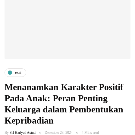
esai
Menanamkan Karakter Positif
Pada Anak: Peran Penting
Keluarga dalam Pembentukan
Kepribadian
By
Sri Hariyati Astuti
Desember 23, 2024
4 Mins read