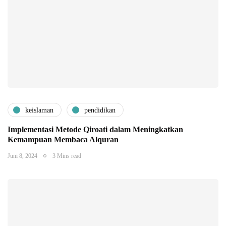
keislaman
pendidikan
Implementasi Metode Qiroati dalam Meningkatkan
Kemampuan Membaca Alquran
Juni 8, 2024
3 Mins read