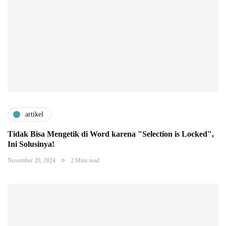
artikel
Tidak Bisa Mengetik di Word karena "Selection is Locked",
Ini Solusinya!
November 20, 2024
2 Mins read