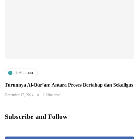
keislaman
Turunnya Al-Qur’an: Antara Proses Bertahap dan Sekaligus
Desember 17, 2024
2 Mins read
Subscribe and Follow