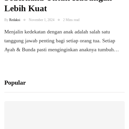
Lebih Kuat
By
Redaksi
November 1, 2024
2 Mins read
Menjalin kedekatan dengan anak adalah salah satu
tanggung jawab penting bagi setiap orang tua. Setiap
Ayah & Bunda pasti menginginkan anaknya tumbuh…
Popular