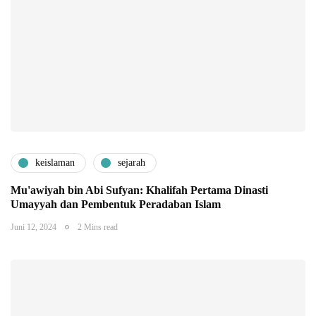
keislaman
sejarah
Mu'awiyah bin Abi Sufyan: Khalifah Pertama Dinasti
Umayyah dan Pembentuk Peradaban Islam
Juni 12, 2024
2 Mins read