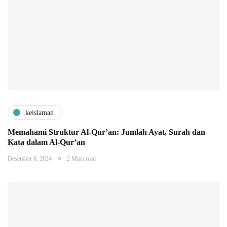
keislaman
Memahami Struktur Al-Qur’an: Jumlah Ayat, Surah dan
Kata dalam Al-Qur’an
Desember 8, 2024
2 Mins read