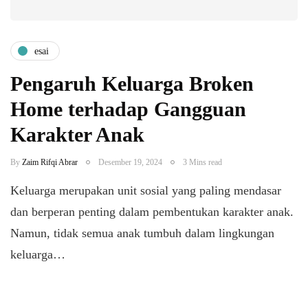
esai
Pengaruh Keluarga Broken
Home terhadap Gangguan
Karakter Anak
By
Zaim Rifqi Abrar
Desember 19, 2024
3 Mins read
Keluarga merupakan unit sosial yang paling mendasar
dan berperan penting dalam pembentukan karakter anak.
Namun, tidak semua anak tumbuh dalam lingkungan
keluarga…