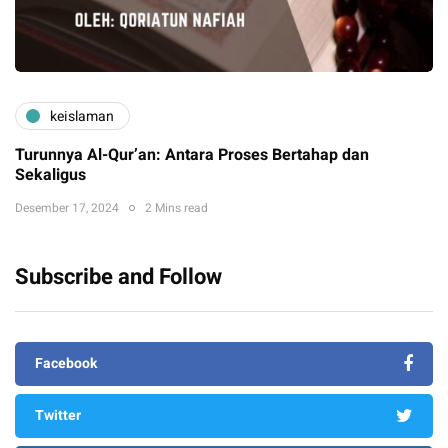
keislaman
Turunnya Al-Qur’an: Antara Proses Bertahap dan
Sekaligus
Desember 17, 2024
2 Mins read
Subscribe and Follow
Facebook
Twitter