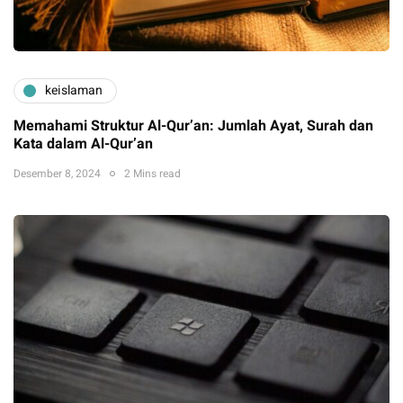
keislaman
Memahami Struktur Al-Qur’an: Jumlah Ayat, Surah dan
Kata dalam Al-Qur’an
Desember 8, 2024
2 Mins read