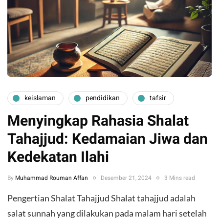
keislaman
pendidikan
tafsir
Menyingkap Rahasia Shalat
Tahajjud: Kedamaian Jiwa dan
Kedekatan Ilahi
By
Muhammad Rouman Affan
Desember 21, 2024
3 Mins read
Pengertian Shalat Tahajjud Shalat tahajjud adalah
salat sunnah yang dilakukan pada malam hari setelah