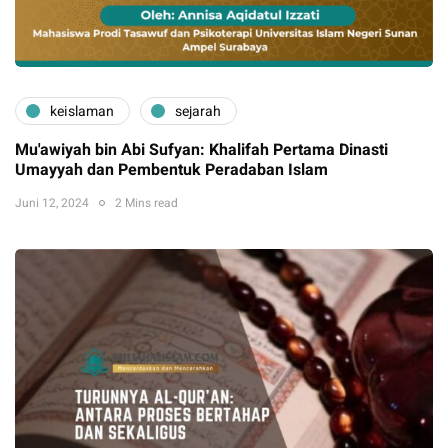
keislaman
sejarah
Mu'awiyah bin Abi Sufyan: Khalifah Pertama Dinasti
Umayyah dan Pembentuk Peradaban Islam
Juni 12, 2024
2 Mins read