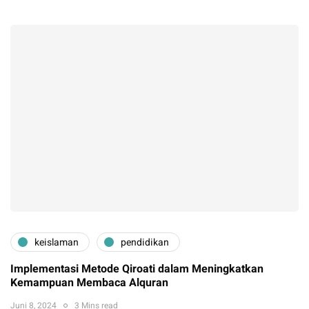
keislaman
pendidikan
Implementasi Metode Qiroati dalam Meningkatkan
Kemampuan Membaca Alquran
Juni 8, 2024
3 Mins read