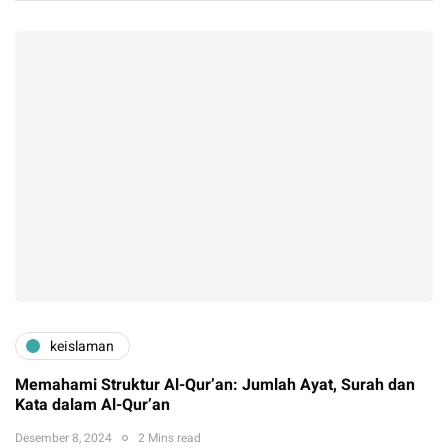
keislaman
Memahami Struktur Al-Qur’an: Jumlah Ayat, Surah dan
Kata dalam Al-Qur’an
Desember 8, 2024
2 Mins read