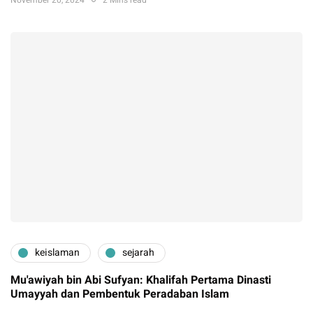
November 20, 2024
2 Mins read
keislaman
sejarah
Mu'awiyah bin Abi Sufyan: Khalifah Pertama Dinasti
Umayyah dan Pembentuk Peradaban Islam