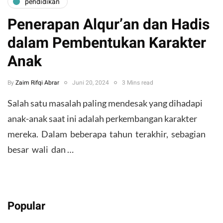
pendidikan
Penerapan Alqur’an dan Hadis
dalam Pembentukan Karakter
Anak
By
Zaim Rifqi Abrar
Juni 20, 2024
3 Mins read
Salah satu masalah paling mendesak yang dihadapi
anak-anak saat ini adalah perkembangan karakter
mereka. Dalam beberapa tahun terakhir, sebagian
besar wali dan …
Popular