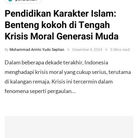
Pendidikan Karakter Islam:
Benteng kokoh di Tengah
Krisis Moral Generasi Muda
By
Mohammad Arinto Yudo Septian
Desember 4, 2024
3 Mins read
Dalam beberapa dekade terakhir, Indonesia
menghadapi krisis moral yang cukup serius, terutama
di kalangan remaja. Krisis ini tercermin dalam
fenomena seperti pergaulan…