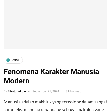
esai
Fenomena Karakter Manusia
Modern
By
Fitratul Akbar
September 21, 2024
3 Mins read
Manusia adalah makhluk yang tergolong dalam sangat
kompleks, manusia dipandang sebagai makhluk yang