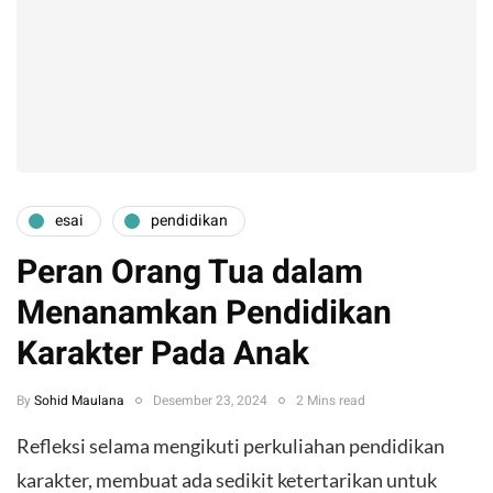
esai
pendidikan
Peran Orang Tua dalam
Menanamkan Pendidikan
Karakter Pada Anak
By
Sohid Maulana
Desember 23, 2024
2 Mins read
Refleksi selama mengikuti perkuliahan pendidikan
karakter, membuat ada sedikit ketertarikan untuk