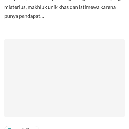
misterius, makhluk unik khas dan istimewa karena
punya pendapat…