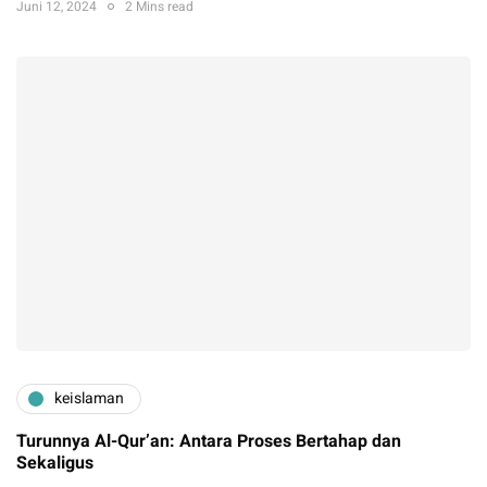
Juni 12, 2024
2 Mins read
keislaman
Turunnya Al-Qur’an: Antara Proses Bertahap dan
Sekaligus