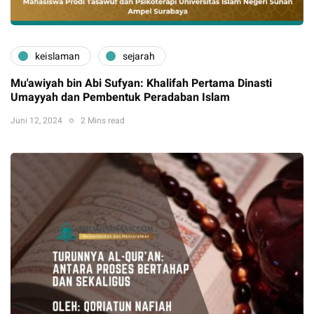
keislaman
sejarah
Mu'awiyah bin Abi Sufyan: Khalifah Pertama Dinasti
Umayyah dan Pembentuk Peradaban Islam
Juni 12, 2024
2 Mins read