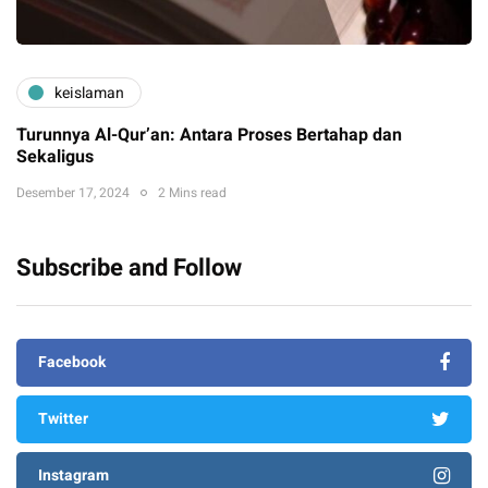
keislaman
Turunnya Al-Qur’an: Antara Proses Bertahap dan
Sekaligus
Desember 17, 2024
2 Mins read
Subscribe and Follow
Facebook
Twitter
Instagram