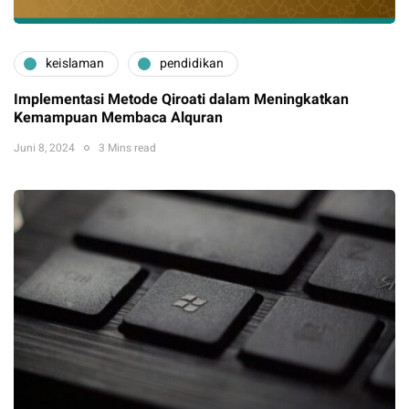
keislaman
pendidikan
Implementasi Metode Qiroati dalam Meningkatkan
Kemampuan Membaca Alquran
Juni 8, 2024
3 Mins read