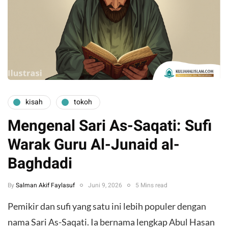
kisah
tokoh
Mengenal Sari As-Saqati: Sufi
Warak Guru Al-Junaid al-
Baghdadi
By
Salman Akif Faylasuf
Juni 9, 2026
5 Mins read
Pemikir dan sufi yang satu ini lebih populer dengan
nama Sari As-Saqati. Ia bernama lengkap Abul Hasan