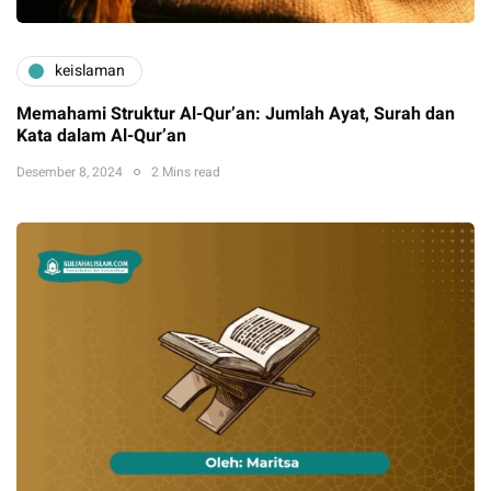
keislaman
Memahami Struktur Al-Qur’an: Jumlah Ayat, Surah dan
Kata dalam Al-Qur’an
Desember 8, 2024
2 Mins read