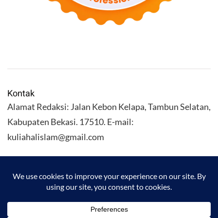
Kontak
Alamat Redaksi: Jalan Kebon Kelapa, Tambun Selatan,
Kabupaten Bekasi. 17510. E-mail:
kuliahalislam@gmail.com
KULIAHALISLAM.COM Copyright (C) 2026