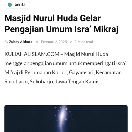
berita
Masjid Nurul Huda Gelar
Pengajian Umum Isra’ Mikraj
By
Zuhdy Alkhariri
Februari 2, 2025
2 Mins read
KULIAHALISLAM.COM – Masjid Nurul Huda
menggelar pengajian umum untuk memperingati Isra’
Mi’raj di Perumahan Korpri, Gayamsari, Kecamatan
Sukoharjo, Sukoharjo, Jawa Tengah Kamis…