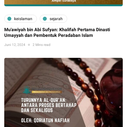
keislaman
sejarah
Mu'awiyah bin Abi Sufyan: Khalifah Pertama Dinasti
Umayyah dan Pembentuk Peradaban Islam
Juni 12, 2024
2 Mins read