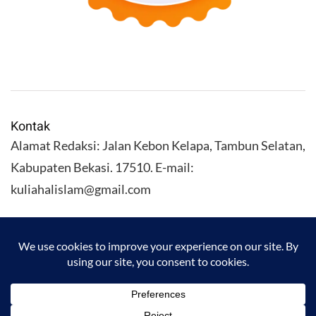
Kontak
Alamat Redaksi: Jalan Kebon Kelapa, Tambun Selatan,
Kabupaten Bekasi. 17510. E-mail:
kuliahalislam@gmail.com
KULIAHALISLAM.COM Copyright (C) 2026