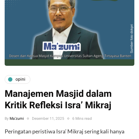
opini
Manajemen Masjid dalam
Kritik Refleksi Isra’ Mikraj
By
Ma'zumi
Desember 11, 2025
6 Mins read
Peringatan peristiwa Isra’ Mikraj sering kali hanya