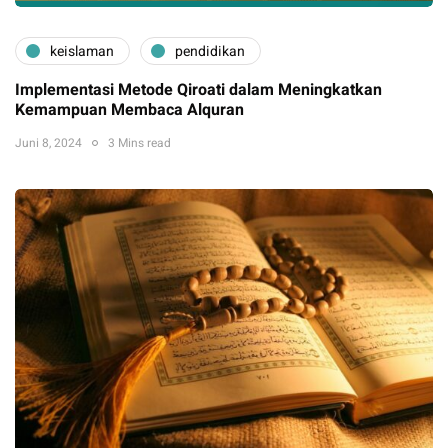
keislaman
pendidikan
Implementasi Metode Qiroati dalam Meningkatkan
Kemampuan Membaca Alquran
Juni 8, 2024
3 Mins read