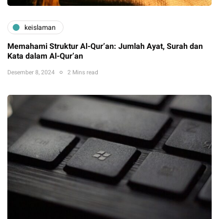
keislaman
Memahami Struktur Al-Qur’an: Jumlah Ayat, Surah dan
Kata dalam Al-Qur’an
Desember 8, 2024
2 Mins read