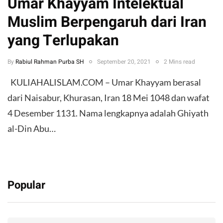
Umar Khayyam Intelektual
Muslim Berpengaruh dari Iran
yang Terlupakan
By
Rabiul Rahman Purba SH
September 20, 2021
2 Mins read
KULIAHALISLAM.COM – Umar Khayyam berasal
dari Naisabur, Khurasan, Iran 18 Mei 1048 dan wafat
4 Desember 1131. Nama lengkapnya adalah Ghiyath
al-Din Abu…
Popular