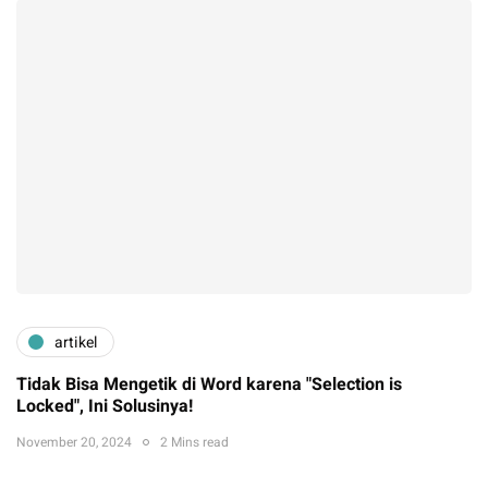
artikel
Tidak Bisa Mengetik di Word karena "Selection is
Locked", Ini Solusinya!
November 20, 2024
2 Mins read