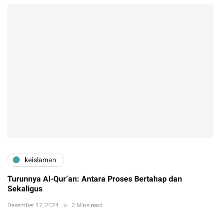
keislaman
Turunnya Al-Qur’an: Antara Proses Bertahap dan
Sekaligus
Desember 17, 2024
2 Mins read