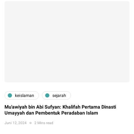
keislaman
sejarah
Mu'awiyah bin Abi Sufyan: Khalifah Pertama Dinasti
Umayyah dan Pembentuk Peradaban Islam
Juni 12, 2024
2 Mins read