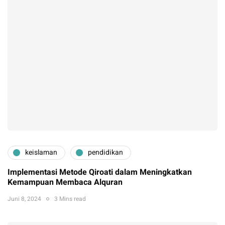
keislaman
pendidikan
Implementasi Metode Qiroati dalam Meningkatkan
Kemampuan Membaca Alquran
Juni 8, 2024
3 Mins read