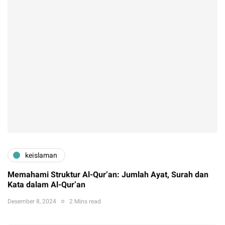
keislaman
Memahami Struktur Al-Qur’an: Jumlah Ayat, Surah dan
Kata dalam Al-Qur’an
Desember 8, 2024
2 Mins read