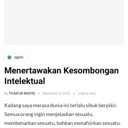
opini
Menertawakan Kesombongan
Intelektual
By
THAIFUR RASYID
Desember 4, 2025
3 Mins read
Kadang saya merasa dunia ini terlalu sibuk berpikir.
Semua orang ingin menjelaskan sesuatu,
membenarkan sesuatu, bahkan menafsirkan sesuatu.