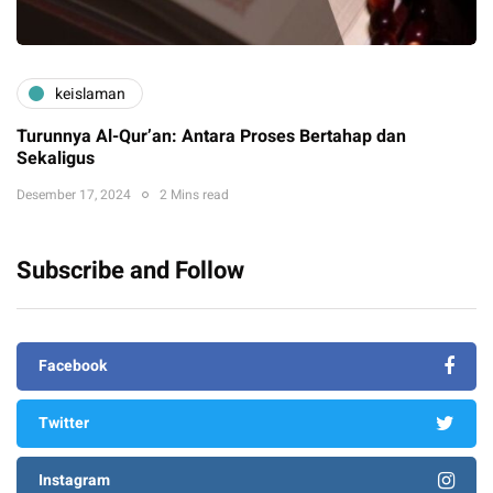
keislaman
Turunnya Al-Qur’an: Antara Proses Bertahap dan
Sekaligus
Desember 17, 2024
2 Mins read
Subscribe and Follow
Facebook
Twitter
Instagram