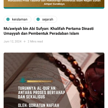
keislaman
sejarah
Mu'awiyah bin Abi Sufyan: Khalifah Pertama Dinasti
Umayyah dan Pembentuk Peradaban Islam
Juni 12, 2024
2 Mins read