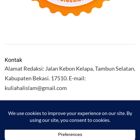
Kontak
Alamat Redaksi: Jalan Kebon Kelapa, Tambun Selatan,
Kabupaten Bekasi. 17510. E-mail:
kuliahalislam@gmail.com
KULIAHALISLAM.COM Copyright (C) 2026