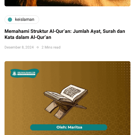
keislaman
Memahami Struktur Al-Qur’an: Jumlah Ayat, Surah dan
Kata dalam Al-Qur’an
Desember 8, 2024
2 Mins read