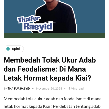
opini
Membedah Tolak Ukur Adab
dan Feodalisme: Di Mana
Letak Hormat kepada Kiai?
By
THAIFUR RASYID
November 20, 2025
4 Mins read
Membedah tolak ukur adab dan feodalisme: di mana
letak hormat kepada Kiai? Perdebatan tentang adab