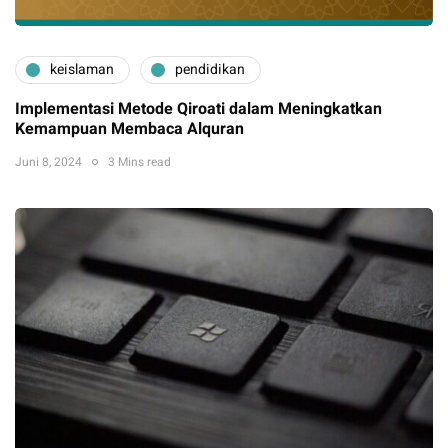
keislaman
pendidikan
Implementasi Metode Qiroati dalam Meningkatkan
Kemampuan Membaca Alquran
Juni 8, 2024
3 Mins read