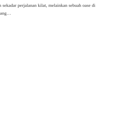
n sekadar perjalanan kilat, melainkan sebuah oase di
 yang…