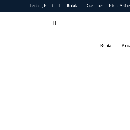
Tentang Kami
Tim Redaksi
Disclaimer
Kirim Artike
Berita
Kei