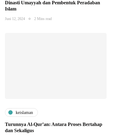
Dinasti Umayyah dan Pembentuk Peradaban
Islam
Juni 12, 2024
2 Mins read
keislaman
Turunnya Al-Qur’an: Antara Proses Bertahap
dan Sekaligus