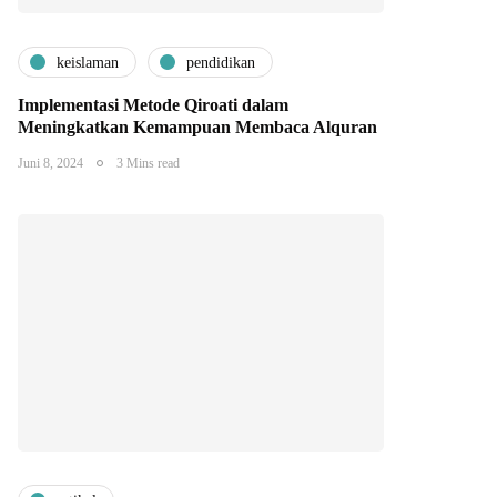
keislaman
pendidikan
Implementasi Metode Qiroati dalam
Meningkatkan Kemampuan Membaca Alquran
Juni 8, 2024
3 Mins read