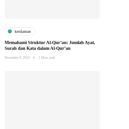
keislaman
Memahami Struktur Al-Qur’an: Jumlah Ayat,
Surah dan Kata dalam Al-Qur’an
Desember 8, 2024
2 Mins read