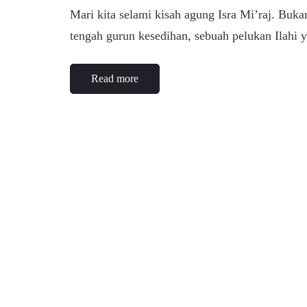
Mari kita selami kisah agung Isra Mi’raj. Buka
tengah gurun kesedihan, sebuah pelukan Ilahi
Read more