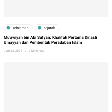
keislaman
sejarah
Mu'awiyah bin Abi Sufyan: Khalifah Pertama Dinasti
Umayyah dan Pembentuk Peradaban Islam
Juni 12, 2024
2 Mins read