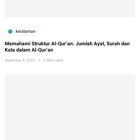
keislaman
Memahami Struktur Al-Qur’an: Jumlah Ayat, Surah dan
Kata dalam Al-Qur’an
Desember 8, 2024
2 Mins read