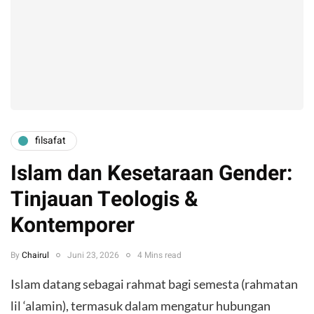
filsafat
Islam dan Kesetaraan Gender:
Tinjauan Teologis &
Kontemporer
By
Chairul
Juni 23, 2026
4 Mins read
Islam datang sebagai rahmat bagi semesta (rahmatan
lil ‘alamin), termasuk dalam mengatur hubungan