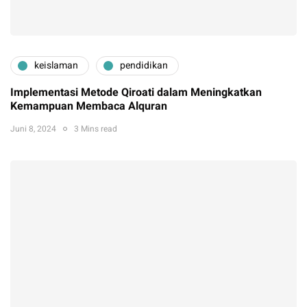
keislaman
pendidikan
Implementasi Metode Qiroati dalam Meningkatkan
Kemampuan Membaca Alquran
Juni 8, 2024
3 Mins read