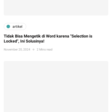
artikel
Tidak Bisa Mengetik di Word karena "Selection is
Locked", Ini Solusinya!
November 20, 2024
2 Mins read