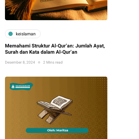
keislaman
Memahami Struktur Al-Qur’an: Jumlah Ayat,
Surah dan Kata dalam Al-Qur’an
Desember 8, 2024
2 Mins read