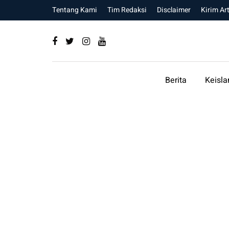
Tentang Kami
Tim Redaksi
Disclaimer
Kirim Art
Berita
Keisl