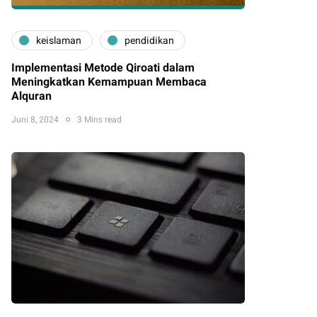
keislaman
pendidikan
Implementasi Metode Qiroati dalam
Meningkatkan Kemampuan Membaca
Alquran
Juni 8, 2024
3 Mins read