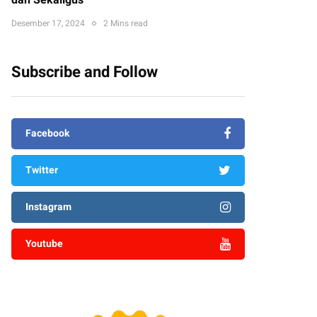
dan Sekaligus
Desember 17, 2024
2 Mins read
Subscribe and Follow
Facebook
Twitter
Instagram
Youtube