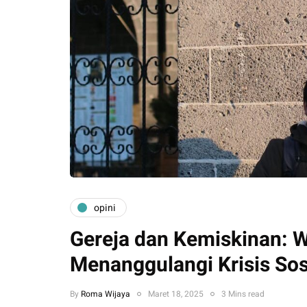
opini
Gereja dan Kemiskinan: W
Menanggulangi Krisis Sos
By
Roma Wijaya
Maret 18, 2025
3 Mins read