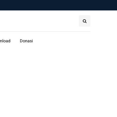
nload
Donasi