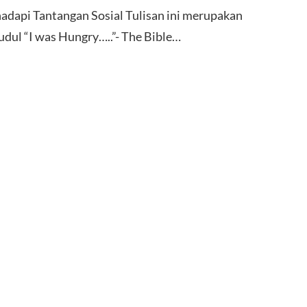
dapi Tantangan Sosial Tulisan ini merupakan
judul “I was Hungry…..”- The Bible…