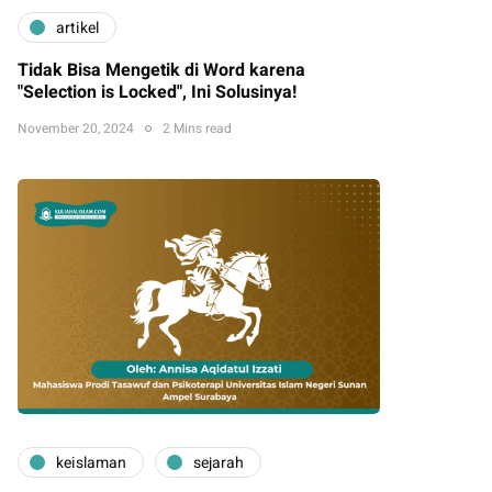
artikel
Tidak Bisa Mengetik di Word karena
"Selection is Locked", Ini Solusinya!
November 20, 2024
2 Mins read
keislaman
sejarah