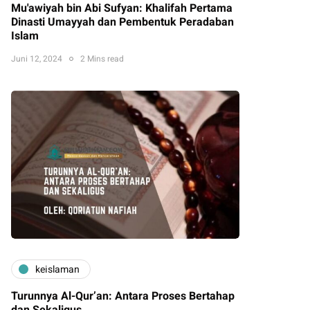
Mu'awiyah bin Abi Sufyan: Khalifah Pertama
Dinasti Umayyah dan Pembentuk Peradaban
Islam
Juni 12, 2024
2 Mins read
keislaman
Turunnya Al-Qur’an: Antara Proses Bertahap