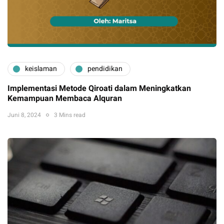
keislaman
pendidikan
Implementasi Metode Qiroati dalam Meningkatkan
Kemampuan Membaca Alquran
Juni 8, 2024
3 Mins read