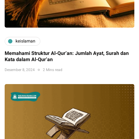
keislaman
Memahami Struktur Al-Qur’an: Jumlah Ayat, Surah dan
Kata dalam Al-Qur’an
Desember 8, 2024
2 Mins read