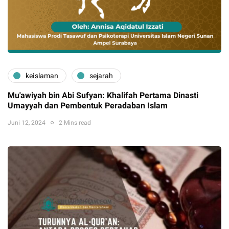
keislaman
sejarah
Mu'awiyah bin Abi Sufyan: Khalifah Pertama Dinasti
Umayyah dan Pembentuk Peradaban Islam
Juni 12, 2024
2 Mins read