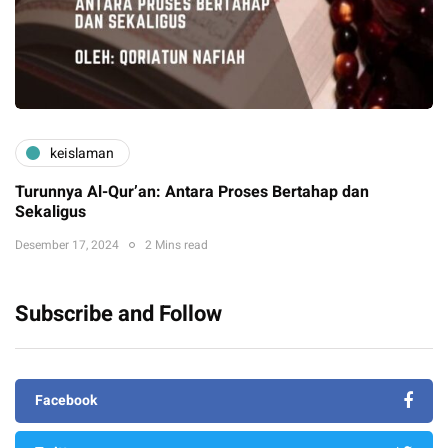
keislaman
Turunnya Al-Qur’an: Antara Proses Bertahap dan
Sekaligus
Desember 17, 2024
2 Mins read
Subscribe and Follow
Facebook