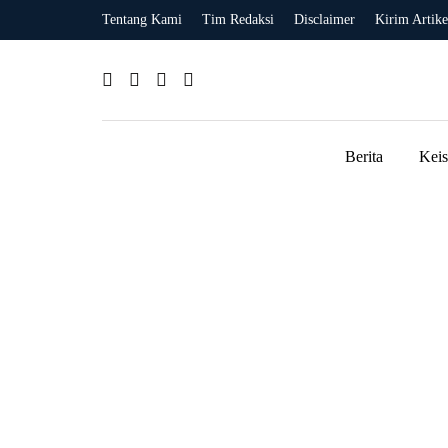
Tentang Kami
Tim Redaksi
Disclaimer
Kirim Artike
Berita
Kei