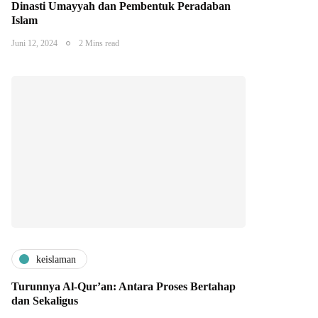
Dinasti Umayyah dan Pembentuk Peradaban
Islam
Juni 12, 2024
2 Mins read
keislaman
Turunnya Al-Qur’an: Antara Proses Bertahap
dan Sekaligus