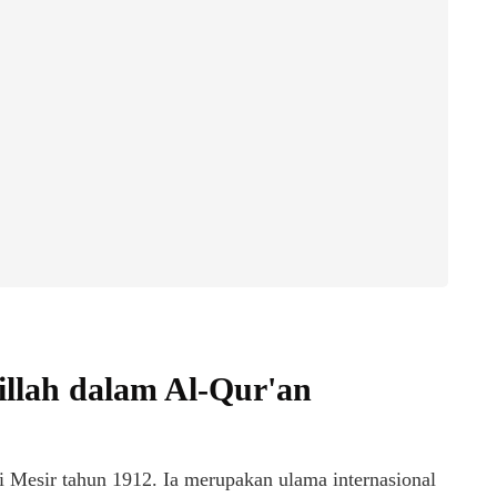
millah dalam Al-Qur'an
i Mesir tahun 1912. Ia merupakan ulama internasional