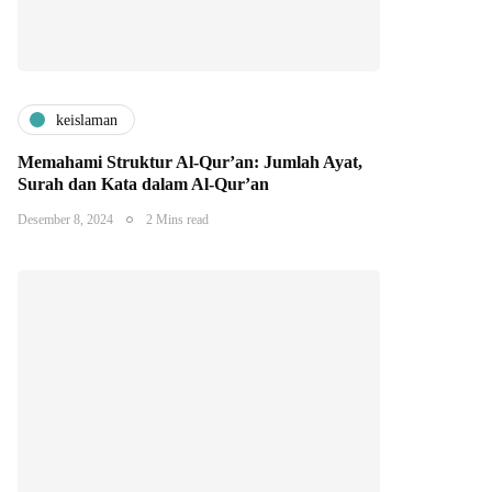
keislaman
Memahami Struktur Al-Qur’an: Jumlah Ayat,
Surah dan Kata dalam Al-Qur’an
Desember 8, 2024
2 Mins read