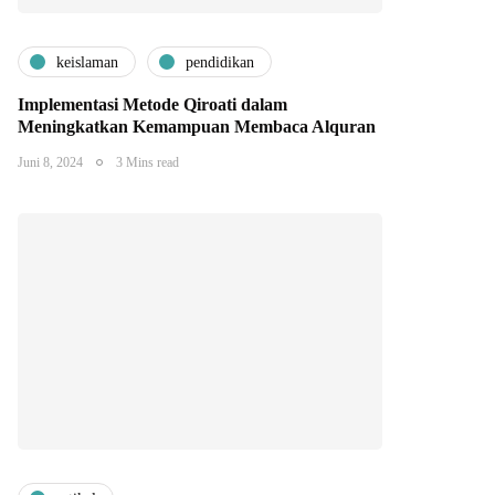
keislaman
pendidikan
Implementasi Metode Qiroati dalam
Meningkatkan Kemampuan Membaca Alquran
Juni 8, 2024
3 Mins read