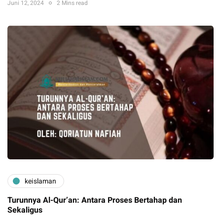
Juni 12, 2024
2 Mins read
keislaman
Turunnya Al-Qur’an: Antara Proses Bertahap dan
Sekaligus