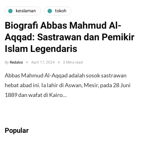
keislaman
tokoh
Biografi Abbas Mahmud Al-
Aqqad: Sastrawan dan Pemikir
Islam Legendaris
By
Redaksi
April 17, 2024
3 Mins read
Abbas Mahmud Al-Aqqad adalah sosok sastrawan
hebat abad ini. Ia lahir di Aswan, Mesir, pada 28 Juni
1889 dan wafat di Kairo…
Popular