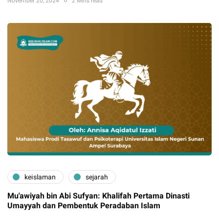
November 20, 2024
2 Mins read
keislaman
sejarah
Mu'awiyah bin Abi Sufyan: Khalifah Pertama Dinasti
Umayyah dan Pembentuk Peradaban Islam