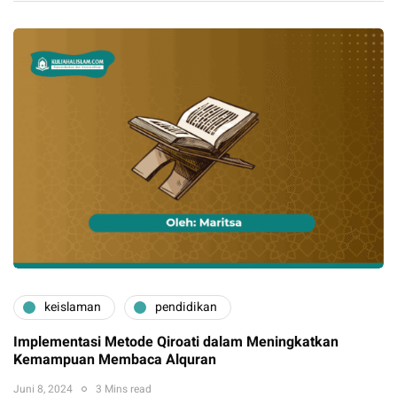
keislaman
pendidikan
Implementasi Metode Qiroati dalam Meningkatkan
Kemampuan Membaca Alquran
Juni 8, 2024
3 Mins read