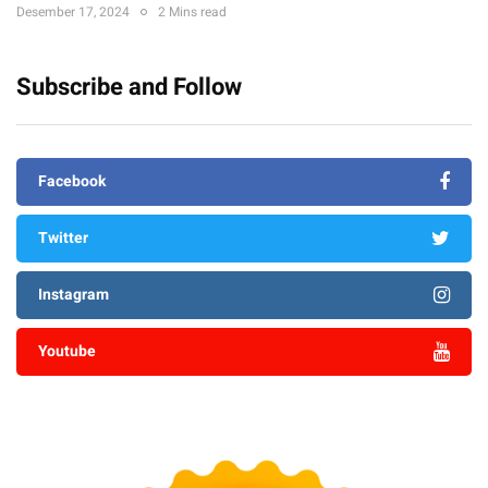
Desember 17, 2024
2 Mins read
Subscribe and Follow
Facebook
Twitter
Instagram
Youtube