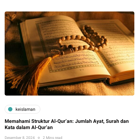
keislaman
Memahami Struktur Al-Qur’an: Jumlah Ayat, Surah dan
Kata dalam Al-Qur’an
Desember 8, 2024
2 Mins read