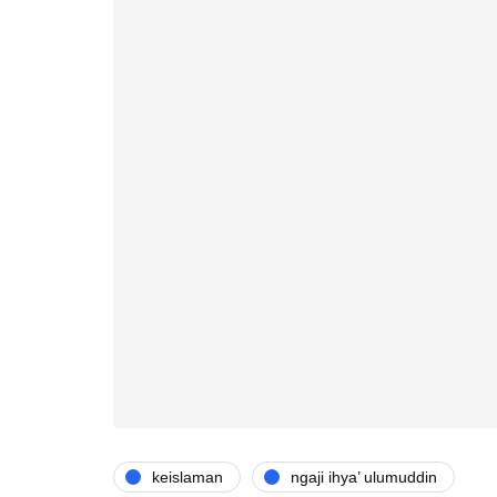
keislaman
ngaji ihya’ ulumuddin