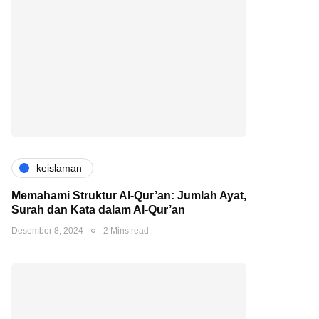
keislaman
Memahami Struktur Al-Qur’an: Jumlah Ayat,
Surah dan Kata dalam Al-Qur’an
Desember 8, 2024
2 Mins read