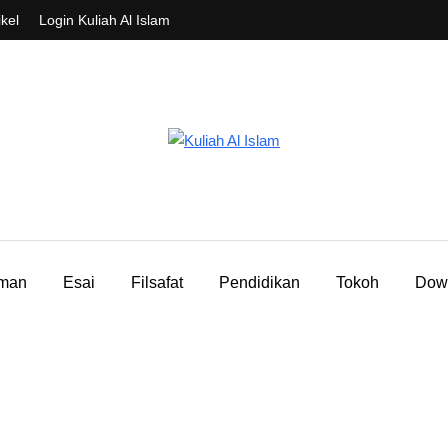
ikel
Login Kuliah Al Islam
aman
Esai
Filsafat
Pendidikan
Tokoh
Dow