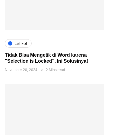
artikel
Tidak Bisa Mengetik di Word karena
"Selection is Locked", Ini Solusinya!
November 20, 2024
2 Mins read