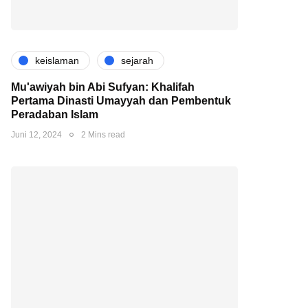
keislaman
sejarah
Mu'awiyah bin Abi Sufyan: Khalifah
Pertama Dinasti Umayyah dan Pembentuk
Peradaban Islam
Juni 12, 2024
2 Mins read