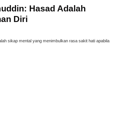
umuddin: Hasad Adalah
an Diri
alah sikap mental yang menimbulkan rasa sakit hati apabila