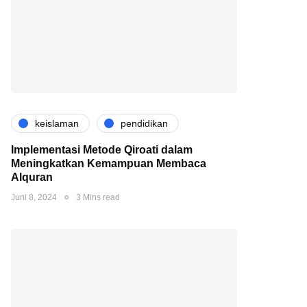
keislaman
pendidikan
Implementasi Metode Qiroati dalam
Meningkatkan Kemampuan Membaca
Alquran
Juni 8, 2024
3 Mins read