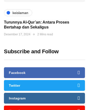
keislaman
Turunnya Al-Qur’an: Antara Proses
Bertahap dan Sekaligus
Desember 17, 2024
2 Mins read
Subscribe and Follow
Facebook
Twitter
Instagram