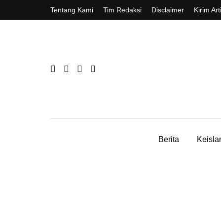
Tentang Kami
Tim Redaksi
Disclaimer
Kirim Art
Berita
Keisl