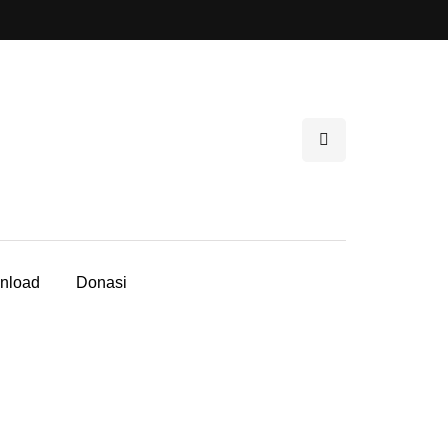
nload
Donasi