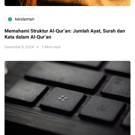
keislaman
Memahami Struktur Al-Qur’an: Jumlah Ayat, Surah dan
Kata dalam Al-Qur’an
Desember 8, 2024
2 Mins read