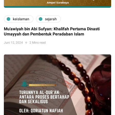
keislaman
sejarah
Mu'awiyah bin Abi Sufyan: Khalifah Pertama Dinasti
Umayyah dan Pembentuk Peradaban Islam
Juni 12, 2024
2 Mins read