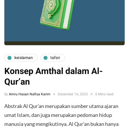
keislaman
tafsir
Konsep Amthal dalam Al-
Qur’an
By
Amru Hasan Nafisa Karim
Desember 16, 2025
6 Mins read
Abstrak Al Qur’an merupakan sumber utama ajaran
umat Islam, dan juga merupakan pedoman hidup
manusia yang mengikutinya. Al Qur’an bukan hanya