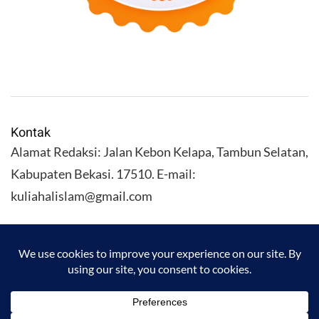
Kontak
Alamat Redaksi: Jalan Kebon Kelapa, Tambun Selatan,
Kabupaten Bekasi. 17510. E-mail:
kuliahalislam@gmail.com
KULIAHALISLAM.COM Copyright (C) 2026