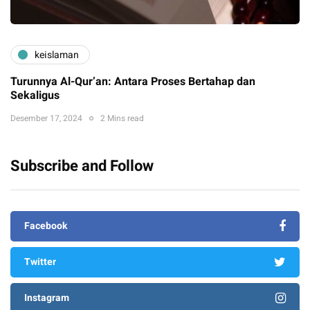
keislaman
Turunnya Al-Qur’an: Antara Proses Bertahap dan
Sekaligus
Desember 17, 2024
2 Mins read
Subscribe and Follow
Facebook
Twitter
Instagram