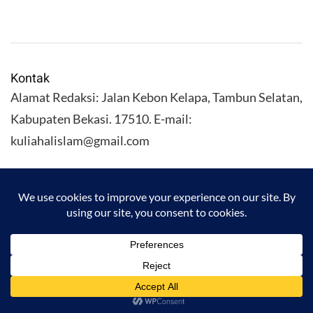
Kontak
Alamat Redaksi: Jalan Kebon Kelapa, Tambun Selatan,
Kabupaten Bekasi. 17510. E-mail:
kuliahalislam@gmail.com
KULIAHALISLAM.COM Copyright (C) 2026