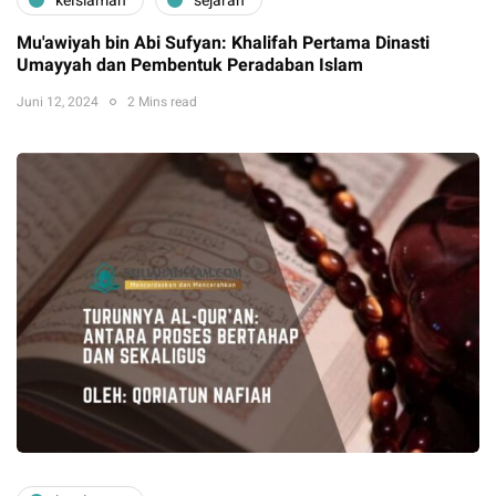
keislaman
sejarah
Mu'awiyah bin Abi Sufyan: Khalifah Pertama Dinasti
Umayyah dan Pembentuk Peradaban Islam
Juni 12, 2024
2 Mins read