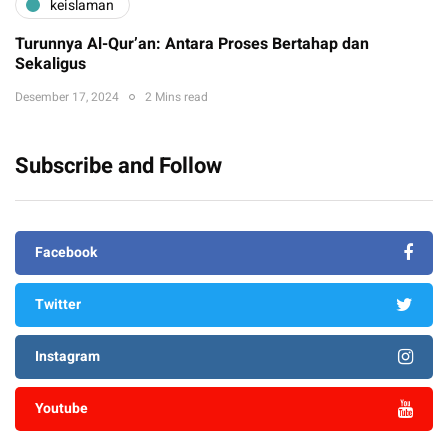
keislaman
Turunnya Al-Qur’an: Antara Proses Bertahap dan
Sekaligus
Desember 17, 2024
2 Mins read
Subscribe and Follow
Facebook
Twitter
Instagram
Youtube