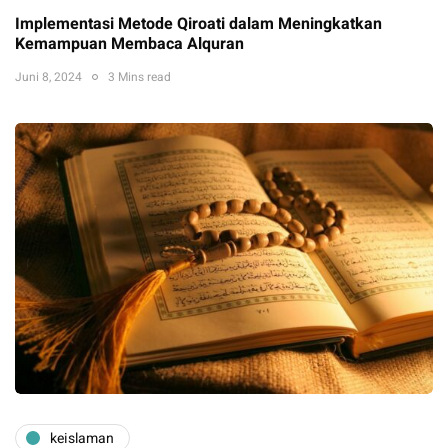
Implementasi Metode Qiroati dalam Meningkatkan
Kemampuan Membaca Alquran
Juni 8, 2024
3 Mins read
keislaman