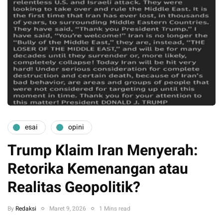
esai
opini
Trump Klaim Iran Menyerah:
Retorika Kemenangan atau
Realitas Geopolitik?
By
Redaksi
Maret 9, 2026
1 Mins read