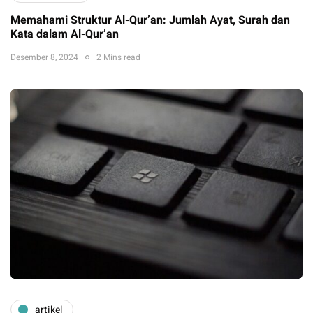
Memahami Struktur Al-Qur’an: Jumlah Ayat, Surah dan
Kata dalam Al-Qur’an
Desember 8, 2024
2 Mins read
artikel