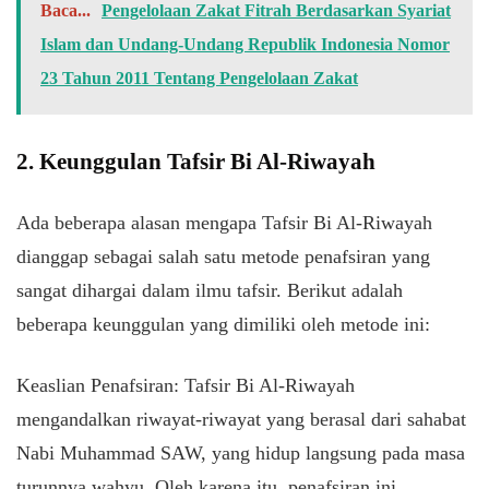
Baca...
Pengelolaan Zakat Fitrah Berdasarkan Syariat
Islam dan Undang-Undang Republik Indonesia Nomor
23 Tahun 2011 Tentang Pengelolaan Zakat
2. Keunggulan Tafsir Bi Al-Riwayah
Ada beberapa alasan mengapa Tafsir Bi Al-Riwayah
dianggap sebagai salah satu metode penafsiran yang
sangat dihargai dalam ilmu tafsir. Berikut adalah
beberapa keunggulan yang dimiliki oleh metode ini:
Keaslian Penafsiran: Tafsir Bi Al-Riwayah
mengandalkan riwayat-riwayat yang berasal dari sahabat
Nabi Muhammad SAW, yang hidup langsung pada masa
turunnya wahyu.
Oleh
karena
itu
,
penafsiran
ini