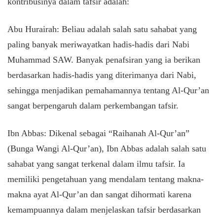
kontribusinya dalam tafsir adalah:
Abu Hurairah: Beliau adalah salah satu sahabat yang
paling banyak meriwayatkan hadis-hadis dari Nabi
Muhammad SAW. Banyak penafsiran yang ia berikan
berdasarkan hadis-hadis yang diterimanya dari Nabi,
sehingga menjadikan pemahamannya tentang Al-Qur’an
sangat berpengaruh dalam perkembangan tafsir.
Ibn Abbas: Dikenal sebagai “Raihanah Al-Qur’an”
(Bunga Wangi Al-Qur’an), Ibn Abbas adalah salah satu
sahabat yang sangat terkenal dalam ilmu tafsir. Ia
memiliki pengetahuan yang mendalam tentang makna-
makna ayat Al-Qur’an dan sangat dihormati karena
kemampuannya dalam menjelaskan tafsir berdasarkan