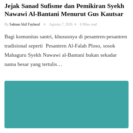
Jejak Sanad Sufisme dan Pemikiran Syekh
Nawawi Al-Bantani Menurut Gus Kautsar
By
Salman Akif Faylasuf
Agustus 7, 2026
6 Mins read
Bagi komunitas santri, khususnya di pesantren-pesantren
tradisional seperti Pesantren Al-Falah Ploso, sosok
Mahaguru Syekh Nawawi al-Bantani bukan sekadar
nama besar yang tertulis…