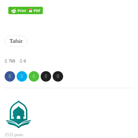
Tafsir
769
0
2533 posts