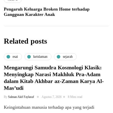
Pengaruh Keluarga Broken Home terhadap
Gangguan Karakter Anak
Related posts
esai
keislaman
sejarah
Mengarungi Samudra Kosmologi Klasik:
Menyingkap Narasi Makhluk Pra-Adam
dalam Kitab Akhbar az-Zaman Karya Al-
Mas’udi
By
Salman Akif Faylasuf
Agustus 7, 2026
8 Mins read
Keingintahuan manusia terhadap apa yang terjadi