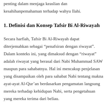
penting
dalam
menjaga
keaslian
dan
kesahihan
pemahaman
terhadap
wahyu
Ilahi.
1. Definisi dan Konsep Tafsir Bi Al-Riwayah
Secara harfiah, Tafsir Bi Al-Riwayah dapat
diterjemahkan sebagai “penafsiran dengan riwayat”.
Dalam konteks ini, yang dimaksud dengan “riwayat”
adalah riwayat yang berasal dari Nabi Muhammad SAW
maupun para sahabatnya. Hal ini mencakup penjelasan
yang disampaikan oleh para sahabat Nabi tentang makna
ayat-ayat Al-Qur’an berdasarkan pengamatan langsung
mereka terhadap kehidupan Nabi, serta pengetahuan
yang mereka terima dari beliau.