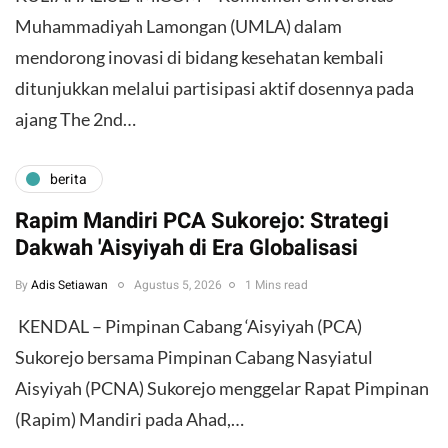
Muhammadiyah Lamongan (UMLA) dalam
mendorong inovasi di bidang kesehatan kembali
ditunjukkan melalui partisipasi aktif dosennya pada
ajang The 2nd…
berita
Rapim Mandiri PCA Sukorejo: Strategi
Dakwah 'Aisyiyah di Era Globalisasi
By
Adis Setiawan
Agustus 5, 2026
1 Mins read
​ KENDAL – Pimpinan Cabang ‘Aisyiyah (PCA)
Sukorejo bersama Pimpinan Cabang Nasyiatul
Aisyiyah (PCNA) Sukorejo menggelar Rapat Pimpinan
(Rapim) Mandiri pada Ahad,…