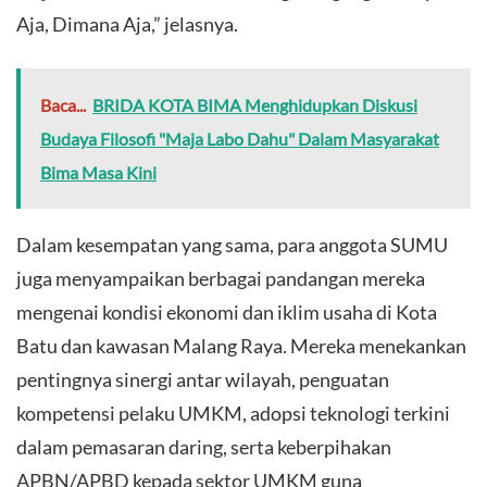
Aja, Dimana Aja,” jelasnya.
Baca...
BRIDA KOTA BIMA Menghidupkan Diskusi
Budaya Filosofi "Maja Labo Dahu" Dalam Masyarakat
Bima Masa Kini
Dalam kesempatan yang sama, para anggota SUMU
juga menyampaikan berbagai pandangan mereka
mengenai kondisi ekonomi dan iklim usaha di Kota
Batu dan kawasan Malang Raya. Mereka menekankan
pentingnya sinergi antar wilayah, penguatan
kompetensi pelaku UMKM, adopsi teknologi terkini
dalam pemasaran daring, serta keberpihakan
APBN/APBD kepada sektor UMKM guna