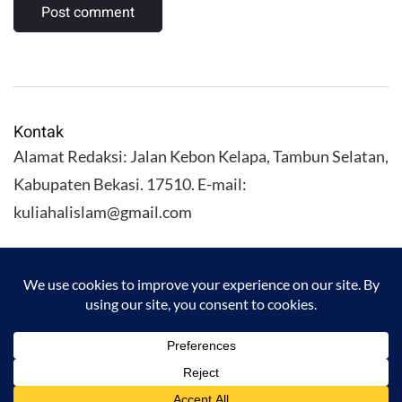
Kontak
Alamat Redaksi: Jalan Kebon Kelapa, Tambun Selatan,
Kabupaten Bekasi. 17510. E-mail:
kuliahalislam@gmail.com
KULIAHALISLAM.COM Copyright (C) 2026