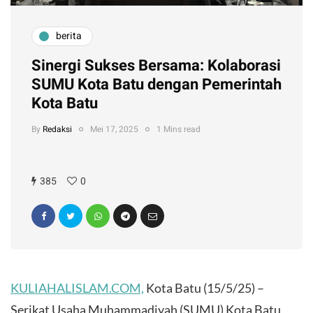
berita
Sinergi Sukses Bersama: Kolaborasi
SUMU Kota Batu dengan Pemerintah
Kota Batu
By
Redaksi
Mei 17, 2025
1 Mins read
385
0
KULIAHALISLAM.COM,
Kota Batu (15/5/25) –
Serikat Usaha Muhammadiyah (SUMU) Kota Batu