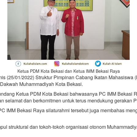
Ketua PDM Kota Bekasi dan Ketua IMM Bekasi Raya
mis (25/01/2022) Struktur Pimpinan Cabang Ikatan Mahasiswa
 Dakwah Muhammadiyah Kota Bekasi.
gundang Ketua PDM Kota Bekasi bahwasanya PC IMM Bekasi Ra
an selamat dan berkomitmen untuk terus mendukung gerakan 
 IMM Bekasi Raya silaturahmi tersebut juga membahas menge
impul struktural dan tokoh-tokoh organisasi otonom Muhammadi