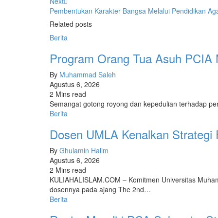
Next
Pembentukan Karakter Bangsa Melalui Pendidikan Ag
Related posts
Berita
Program Orang Tua Asuh PCIA M
By
Muhammad Saleh
Agustus 6, 2026
2 Mins read
​Semangat gotong royong dan kepedulian terhadap pen
Berita
Dosen UMLA Kenalkan Strategi 
By
Ghulamin Halim
Agustus 6, 2026
2 Mins read
KULIAHALISLAM.COM – Komitmen Universitas Muhammad
dosennya pada ajang The 2nd…
Berita