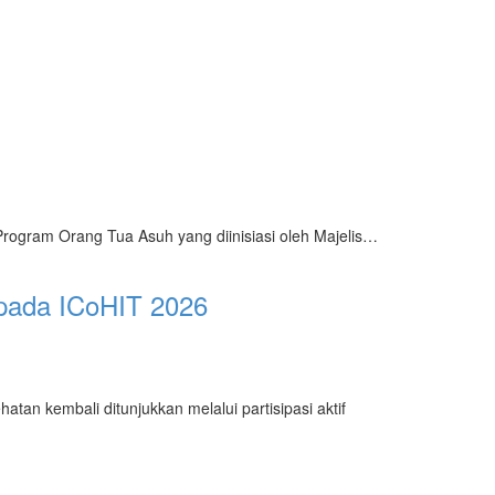
Program Orang Tua Asuh yang diinisiasi oleh Majelis…
 pada ICoHIT 2026
kembali ditunjukkan melalui partisipasi aktif