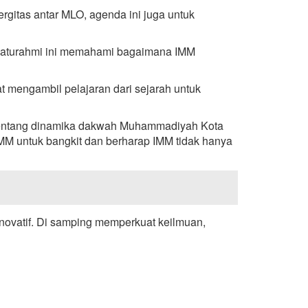
itas antar MLO, agenda ini juga untuk
silaturahmi ini memahami bagaimana IMM
at mengambil pelajaran dari sejarah untuk
 tentang dinamika dakwah Muhammadiyah Kota
MM untuk bangkit dan berharap IMM tidak hanya
inovatif. Di samping memperkuat keilmuan,