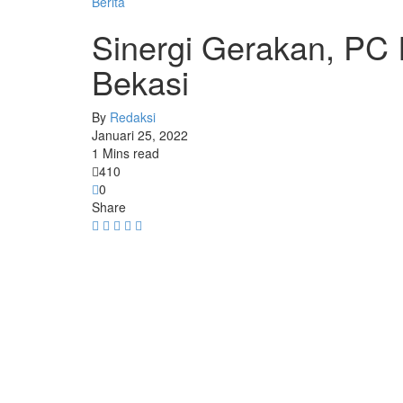
Berita
Sinergi Gerakan, PC
Bekasi
By
Redaksi
Januari 25, 2022
1 Mins read
410
0
Share