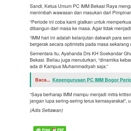
Sandi, Ketua Umum PC IMM Bekasi Raya mengata
menimbah wawasan dan masukan dari Pimpinan
“Periode ini coba kami giatkan untuk memperku
dibangun dari masa ke masa. Agar tidak menjadi
“IMM hari ini adalah kelanjutan dakwah para sen
bergerak secara optimistis pada masa sekarang
Sementara itu, Ayahanda Drs KH Soekandar Gha
Bekasi. Beliau juga menuturkan, “dinamika keb
ada di Kampus Muhammadiyah saja.”
Baca...
Kepengurusan PC IMM Bogor Period
“Saya berharap IMM mampu menjadi mitra kritisn
jangan lupa sering-sering terus kemasyarakat”,
(Adis Setiawan)