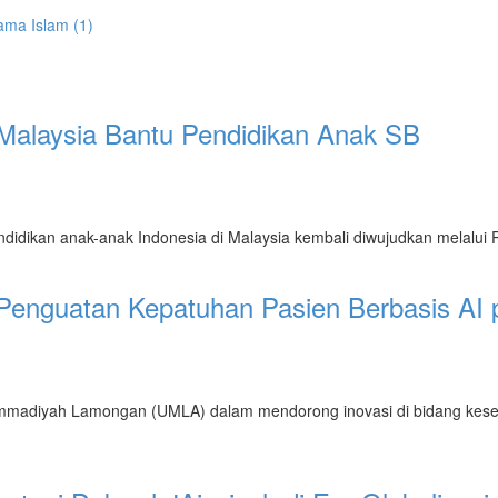
ama Islam (1)
alaysia Bantu Pendidikan Anak SB
didikan anak-anak Indonesia di Malaysia kembali diwujudkan melalui 
Penguatan Kepatuhan Pasien Berbasis AI
iyah Lamongan (UMLA) dalam mendorong inovasi di bidang kesehatan 