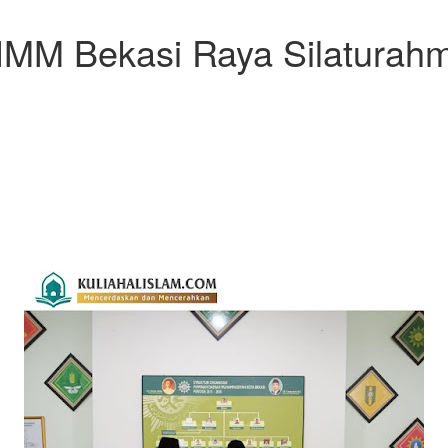
 IMM Bekasi Raya Silaturah