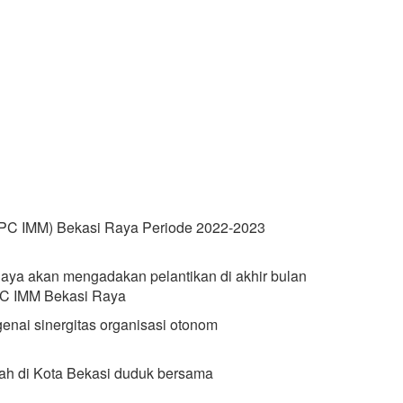
 (PC IMM) Bekasi Raya Periode 2022-2023
ya akan mengadakan pelantikan di akhir bulan
PC IMM Bekasi Raya
nai sinergitas organisasi otonom
yah di Kota Bekasi duduk bersama