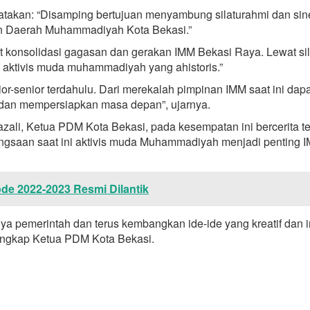
kan: “Disamping bertujuan menyambung silaturahmi dan sinerg
 Daerah Muhammadiyah Kota Bekasi.”
at konsolidasi gagasan dan gerakan IMM Bekasi Raya. Lewat 
 aktivis muda muhammadiyah yang ahistoris.”
ior-senior terdahulu. Dari merekalah pimpinan IMM saat ini dap
 dan mempersiapkan masa depan”, ujarnya.
zali, Ketua PDM Kota Bekasi, pada kesempatan ini bercerita
angsaan saat ini aktivis muda Muhammadiyah menjadi penting I
e 2022-2023 Resmi Dilantik
ya pemerintah dan terus kembangkan ide-ide yang kreatif dan 
 ungkap Ketua PDM Kota Bekasi.