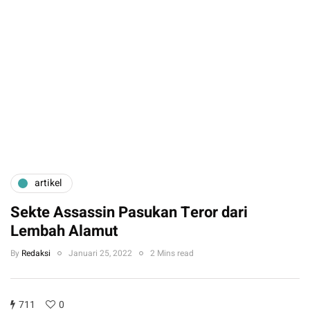
artikel
Sekte Assassin Pasukan Teror dari
Lembah Alamut
By
Redaksi
Januari 25, 2022
2 Mins read
711
0