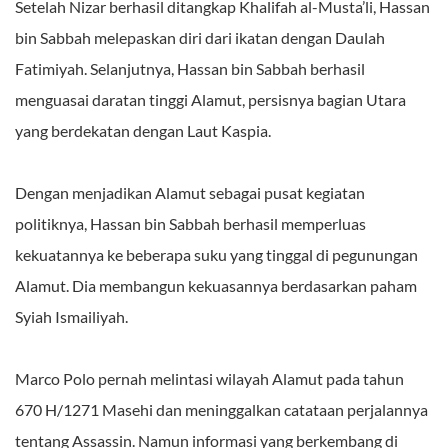
Setelah Nizar berhasil ditangkap Khalifah al-Musta’li, Hassan
bin Sabbah melepaskan diri dari ikatan dengan Daulah
Fatimiyah. Selanjutnya, Hassan bin Sabbah berhasil
menguasai daratan tinggi Alamut, persisnya bagian Utara
yang berdekatan dengan Laut Kaspia.
Dengan menjadikan Alamut sebagai pusat kegiatan
politiknya, Hassan bin Sabbah berhasil memperluas
kekuatannya ke beberapa suku yang tinggal di pegunungan
Alamut. Dia membangun kekuasannya berdasarkan paham
Syiah Ismailiyah.
Marco Polo pernah melintasi wilayah Alamut pada tahun
670 H/1271 Masehi dan meninggalkan catataan perjalannya
tentang Assassin. Namun informasi yang berkembang di