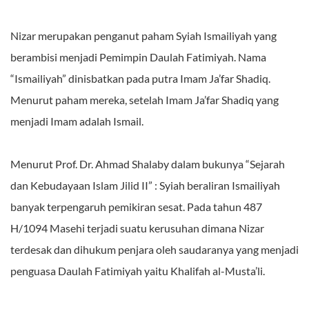
Nizar merupakan penganut paham Syiah Ismailiyah yang
berambisi menjadi Pemimpin Daulah Fatimiyah. Nama
“Ismailiyah” dinisbatkan pada putra Imam Ja’far Shadiq.
Menurut paham mereka, setelah Imam Ja’far Shadiq yang
menjadi Imam adalah Ismail.
Menurut Prof. Dr. Ahmad Shalaby dalam bukunya “Sejarah
dan Kebudayaan Islam Jilid II” : Syiah beraliran Ismailiyah
banyak terpengaruh pemikiran sesat. Pada tahun 487
H/1094 Masehi terjadi suatu kerusuhan dimana Nizar
terdesak dan dihukum penjara oleh saudaranya yang menjadi
penguasa Daulah Fatimiyah yaitu Khalifah al-Musta’li.