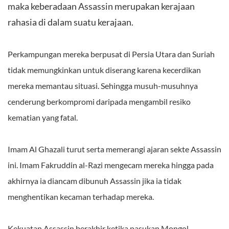
maka keberadaan Assassin merupakan kerajaan
rahasia di dalam suatu kerajaan.
Perkampungan mereka berpusat di Persia Utara dan Suriah
tidak memungkinkan untuk diserang karena kecerdikan
mereka memantau situasi. Sehingga musuh-musuhnya
cenderung berkompromi daripada mengambil resiko
kematian yang fatal.
Imam Al Ghazali turut serta memerangi ajaran sekte Assassin
ini. Imam Fakruddin al-Razi mengecam mereka hingga pada
akhirnya ia diancam dibunuh Assassin jika ia tidak
menghentikan kecaman terhadap mereka.
Kekuatan Assassin berakhir ketika pasukan Mongol