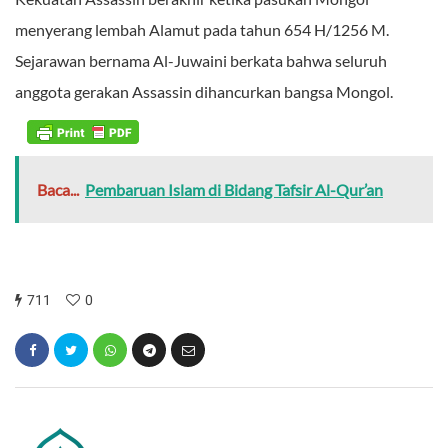
menyerang lembah Alamut pada tahun 654 H/1256 M.
Sejarawan bernama Al-Juwaini berkata bahwa seluruh
anggota gerakan Assassin dihancurkan bangsa Mongol.
Baca...
Pembaruan Islam di Bidang Tafsir Al-Qur’an
711
0