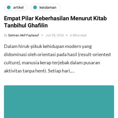
artikel
keislaman
Empat Pilar Keberhasilan Menurut Kitab
Tanbihul Ghafilin
By
Salman Akif Faylasuf
Juli 28, 2026
6 Mins read
Dalam hiruk-pikuk kehidupan modern yang
didominasi oleh orientasi pada hasil (result-oriented
culture), manusia kerap terjebak dalam pusaran
aktivitas tanpa henti. Setiap hari,…