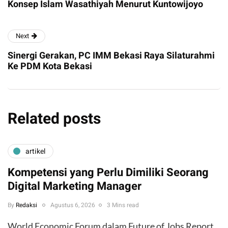
Konsep Islam Wasathiyah Menurut Kuntowijoyo
Next
Sinergi Gerakan, PC IMM Bekasi Raya Silaturahmi
Ke PDM Kota Bekasi
Related posts
artikel
Kompetensi yang Perlu Dimiliki Seorang
Digital Marketing Manager
By
Redaksi
Agustus 6, 2026
3 Mins read
World Economic Forum dalam Future of Jobs Report