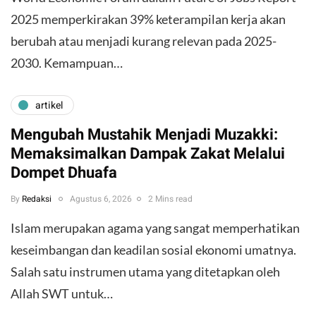
2025 memperkirakan 39% keterampilan kerja akan
berubah atau menjadi kurang relevan pada 2025-
2030. Kemampuan…
artikel
Mengubah Mustahik Menjadi Muzakki:
Memaksimalkan Dampak Zakat Melalui
Dompet Dhuafa
By
Redaksi
Agustus 6, 2026
2 Mins read
Islam merupakan agama yang sangat memperhatikan
keseimbangan dan keadilan sosial ekonomi umatnya.
Salah satu instrumen utama yang ditetapkan oleh
Allah SWT untuk…