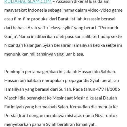
KULIAHALISLAM.COM
– Assassin dikenal luas dalam
masyarakat Indonesia sebagai nama dalam video-video game
atau film-film produksi dari Barat. Istilah Assassin berasal
dari bahasa Arab yaitu “Hasyasyiin” yang berarti “Pencandu
Ganja”. Nama ini diberikan oleh pasukan salib terhadap sekte
Nizar dari kalangan Syiah beraliran Ismailiyah ketika sekte ini
menunjukan militansinya yang luar biasa.
Pemimpin pertama gerakan ini adalah Hassan bin Sabbah.
Hassan bin Sabbah merupakan propagandis Syiah beraliran
Ismailiyah yang berasal dari Suriah. Pada tahun 479 H/1086
Masehi dia berangkat ke Mesir saat Mesir dikuasai Daulah
Fatimiyah yang bermazhab Syiah. Kemudian dia menuju ke
Persia (Iran) dengan membawa misi atas nama Nizar untuk
menyebarkan paham Syiah beraliran Ismailiyah.