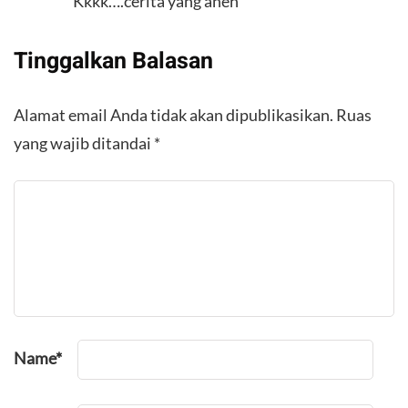
Kkkk….cerita yang aneh
Tinggalkan Balasan
Alamat email Anda tidak akan dipublikasikan.
Ruas
yang wajib ditandai
*
Name
*