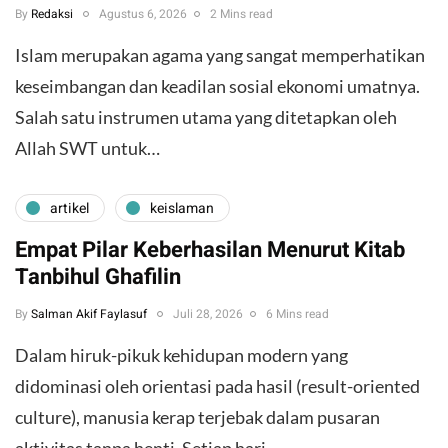
By
Redaksi
Agustus 6, 2026
2 Mins read
Islam merupakan agama yang sangat memperhatikan
keseimbangan dan keadilan sosial ekonomi umatnya.
Salah satu instrumen utama yang ditetapkan oleh
Allah SWT untuk…
artikel
keislaman
Empat Pilar Keberhasilan Menurut Kitab
Tanbihul Ghafilin
By
Salman Akif Faylasuf
Juli 28, 2026
6 Mins read
Dalam hiruk-pikuk kehidupan modern yang
didominasi oleh orientasi pada hasil (result-oriented
culture), manusia kerap terjebak dalam pusaran