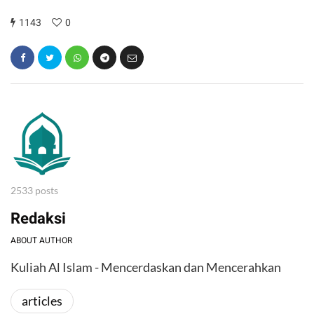
1143
0
2533 posts
Redaksi
ABOUT AUTHOR
Kuliah Al Islam - Mencerdaskan dan Mencerahkan
articles