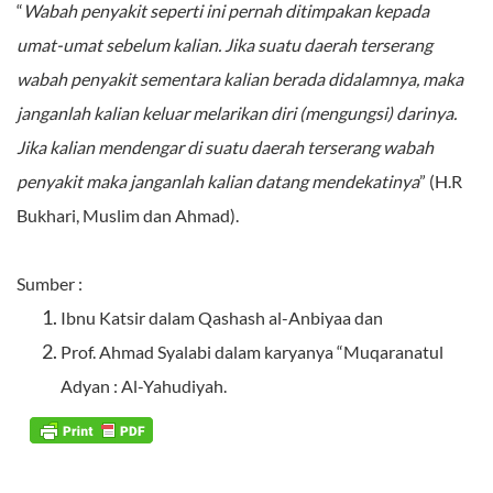
“
Wabah penyakit seperti ini pernah ditimpakan kepada
umat-umat sebelum kalian. Jika suatu daerah terserang
wabah penyakit sementara kalian berada didalamnya, maka
janganlah kalian keluar melarikan diri (mengungsi) darinya.
Jika kalian mendengar di suatu daerah terserang wabah
penyakit maka janganlah kalian datang mendekatinya
” (H.R
Bukhari, Muslim dan Ahmad).
Sumber :
Ibnu Katsir dalam Qashash al-Anbiyaa dan
Prof. Ahmad Syalabi dalam karyanya “Muqaranatul
Adyan : Al-Yahudiyah.