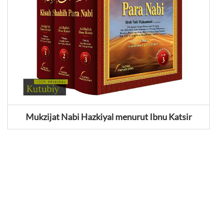
Mukzijat Nabi Hazkiyal menurut Ibnu Katsir