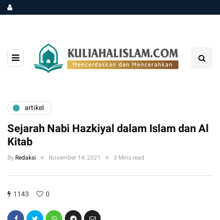
artikel
Sejarah Nabi Hazkiyal dalam Islam dan Al
Kitab
By
Redaksi
November 14, 2021
3 Mins read
1143
0