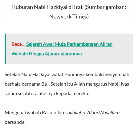
Kuburan Nabi Hazkiyal di Irak (Sumber gambar :
Newyork Times)
Baca...
Sejarah Awal Mula Perkembangan Aliran
Wahabi Hingga Ajaran-ajarannya
Setelah Nabi Hazkiyal wafat, kaumnya kembali menyembah
berhala bernama Ba’i. Setelah itu Allah mengutus Nabi Ilyas
salam sejahtera atasnya kepada mereka.
Mengenai wabah Rasulullah
sallallahu ‘Alahi Wasallam
bersabda :