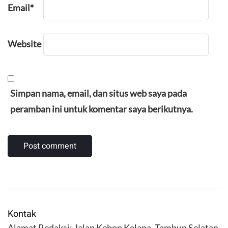
Email
*
Website
Simpan nama, email, dan situs web saya pada
peramban ini untuk komentar saya berikutnya.
Kontak
Alamat Redaksi: Jalan Kebon Kelapa, Tambun Selatan,