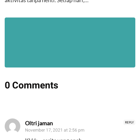
aktivitas tanpa henti. Setiap hari,…
0 Comments
Oltri jaman
REPLY
November 17, 2021 at 2:56 pm