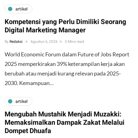
artikel
Kompetensi yang Perlu Dimiliki Seorang
Digital Marketing Manager
By
Redaksi
Agustus 6, 2026
3 Mins read
World Economic Forum dalam Future of Jobs Report
2025 memperkirakan 39% keterampilan kerja akan
berubah atau menjadi kurang relevan pada 2025-
2030. Kemampuan…
artikel
Mengubah Mustahik Menjadi Muzakki:
Memaksimalkan Dampak Zakat Melalui
Dompet Dhuafa