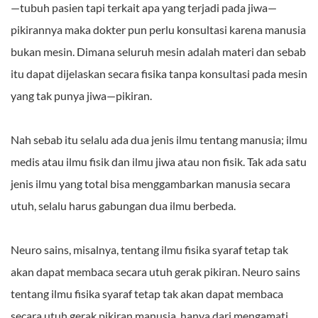
—tubuh pasien tapi terkait apa yang terjadi pada jiwa—
pikirannya maka dokter pun perlu konsultasi karena manusia
bukan mesin. Dimana seluruh mesin adalah materi dan sebab
itu dapat dijelaskan secara fisika tanpa konsultasi pada mesin
yang tak punya jiwa—pikiran.
Nah sebab itu selalu ada dua jenis ilmu tentang manusia; ilmu
medis atau ilmu fisik dan ilmu jiwa atau non fisik. Tak ada satu
jenis ilmu yang total bisa menggambarkan manusia secara
utuh, selalu harus gabungan dua ilmu berbeda.
Neuro sains, misalnya, tentang ilmu fisika syaraf tetap tak
akan dapat membaca secara utuh gerak pikiran. Neuro sains
tentang ilmu fisika syaraf tetap tak akan dapat membaca
secara utuh gerak pikiran manusia, hanya dari mengamati