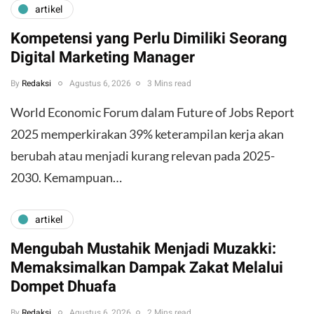
artikel
Kompetensi yang Perlu Dimiliki Seorang
Digital Marketing Manager
By
Redaksi
Agustus 6, 2026
3 Mins read
World Economic Forum dalam Future of Jobs Report
2025 memperkirakan 39% keterampilan kerja akan
berubah atau menjadi kurang relevan pada 2025-
2030. Kemampuan…
artikel
Mengubah Mustahik Menjadi Muzakki:
Memaksimalkan Dampak Zakat Melalui
Dompet Dhuafa
By
Redaksi
Agustus 6, 2026
2 Mins read