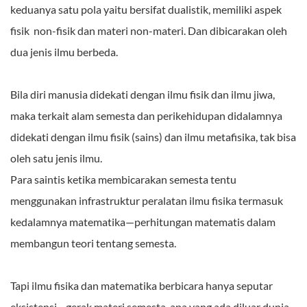
keduanya satu pola yaitu bersifat dualistik, memiliki aspek
fisik non-fisik dan materi non-materi. Dan dibicarakan oleh
dua jenis ilmu berbeda.
Bila diri manusia didekati dengan ilmu fisik dan ilmu jiwa,
maka terkait alam semesta dan perikehidupan didalamnya
didekati dengan ilmu fisik (sains) dan ilmu metafisika, tak bisa
oleh satu jenis ilmu.
Para saintis ketika membicarakan semesta tentu
menggunakan infrastruktur peralatan ilmu fisika termasuk
kedalamnya matematika—perhitungan matematis dalam
membangun teori tentang semesta.
Tapi ilmu fisika dan matematika berbicara hanya seputar
eksistensi—gerak materi semesta, apa yang ada diluar dunia