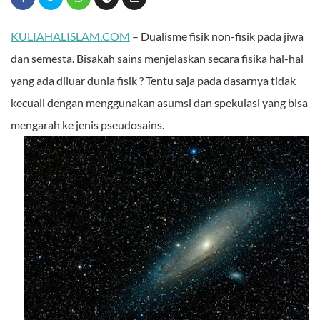
KULIAHALISLAM.COM
– Dualisme fisik non-fisik pada jiwa
dan semesta. Bisakah sains menjelaskan secara fisika hal-hal
yang ada diluar dunia fisik ? Tentu saja pada dasarnya tidak
kecuali dengan menggunakan asumsi dan spekulasi yang bisa
mengarah ke jenis pseudosains.