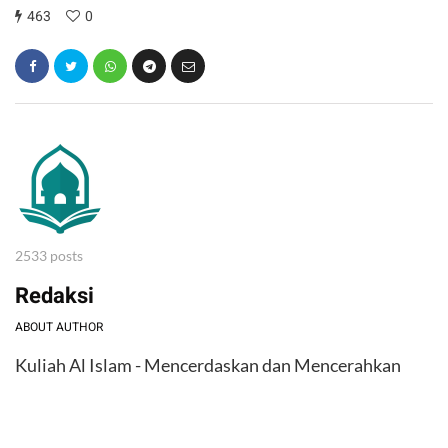
463
0
2533 posts
Redaksi
ABOUT AUTHOR
Kuliah Al Islam - Mencerdaskan dan Mencerahkan