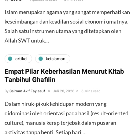
Islam merupakan agama yang sangat memperhatikan
keseimbangan dan keadilan sosial ekonomi umatnya.
Salah satu instrumen utama yang ditetapkan oleh
Allah SWT untuk…
artikel
keislaman
Empat Pilar Keberhasilan Menurut Kitab
Tanbihul Ghafilin
By
Salman Akif Faylasuf
Juli 28, 2026
6 Mins read
Dalam hiruk-pikuk kehidupan modern yang
didominasi oleh orientasi pada hasil (result-oriented
culture), manusia kerap terjebak dalam pusaran
aktivitas tanpa henti. Setiap hari,…