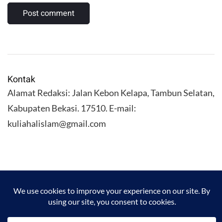
Kontak
Alamat Redaksi: Jalan Kebon Kelapa, Tambun Selatan,
Kabupaten Bekasi. 17510. E-mail:
kuliahalislam@gmail.com
KULIAHALISLAM.COM Copyright (C) 2026