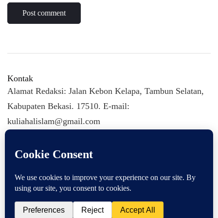
Kontak
Alamat Redaksi: Jalan Kebon Kelapa, Tambun Selatan,
Kabupaten Bekasi. 17510. E-mail:
kuliahalislam@gmail.com
KULIAHALISLAM.COM Copyright (C) 2026