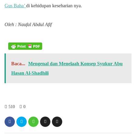
Gus Baha’
di kehidupan keseharian nya.
Oleh : Naufal Abdul Afif
Baca...
Mengenal dan Menelaah Konsep Syukur Abu
Hasan Al-Shadhili
510
0