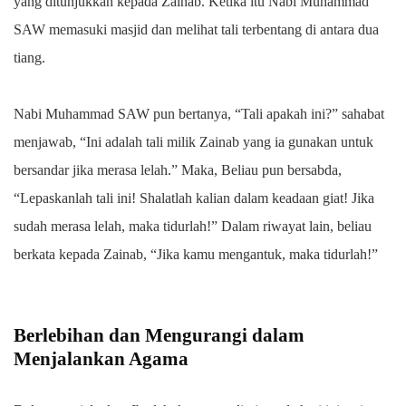
yang ditunjukkan kepada Zainab. Ketika itu Nabi Muhammad
SAW memasuki masjid dan melihat tali terbentang di antara dua
tiang.
Nabi Muhammad SAW pun bertanya, “Tali apakah ini?” sahabat
menjawab, “Ini adalah tali milik Zainab yang ia gunakan untuk
bersandar jika merasa lelah.” Maka, Beliau pun bersabda,
“Lepaskanlah tali ini! Shalatlah kalian dalam keadaan giat! Jika
sudah merasa lelah, maka tidurlah!” Dalam riwayat lain, beliau
berkata kepada Zainab, “Jika kamu mengantuk, maka tidurlah!”
Berlebihan dan Mengurangi dalam
Menjalankan Agama