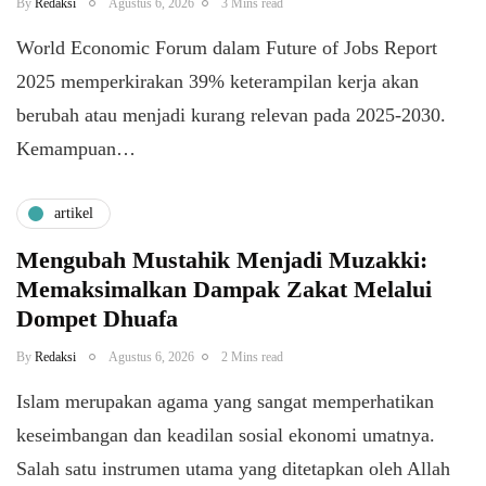
By
Redaksi
Agustus 6, 2026
3 Mins read
World Economic Forum dalam Future of Jobs Report
2025 memperkirakan 39% keterampilan kerja akan
berubah atau menjadi kurang relevan pada 2025-2030.
Kemampuan…
artikel
Mengubah Mustahik Menjadi Muzakki:
Memaksimalkan Dampak Zakat Melalui
Dompet Dhuafa
By
Redaksi
Agustus 6, 2026
2 Mins read
Islam merupakan agama yang sangat memperhatikan
keseimbangan dan keadilan sosial ekonomi umatnya.
Salah satu instrumen utama yang ditetapkan oleh Allah