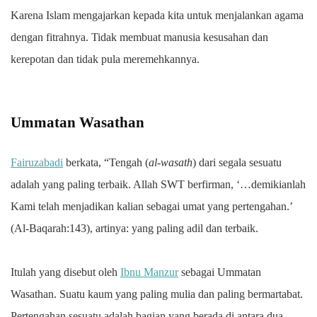
Karena Islam mengajarkan kepada kita untuk menjalankan agama
dengan fitrahnya. Tidak membuat manusia kesusahan dan
kerepotan dan tidak pula meremehkannya.
Ummatan Wasathan
Fairuzabadi
berkata, “Tengah (
al-wasath
) dari segala sesuatu
adalah yang paling terbaik. Allah SWT berfirman, ‘…demikianlah
Kami telah menjadikan kalian sebagai umat yang pertengahan.’
(Al-Baqarah:143), artinya: yang paling adil dan terbaik.
Itulah yang disebut oleh
Ibnu Manzur
sebagai Ummatan
Wasathan. Suatu kaum yang paling mulia dan paling bermartabat.
Pertengahan sesuatu adalah bagian yang berada di antara dua