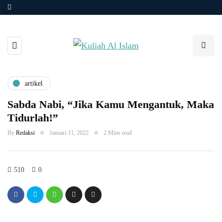
artikel
Sabda Nabi, “Jika Kamu Mengantuk, Maka
Tidurlah!”
By
Redaksi
Januari 11, 2022
2 Mins read
510
0