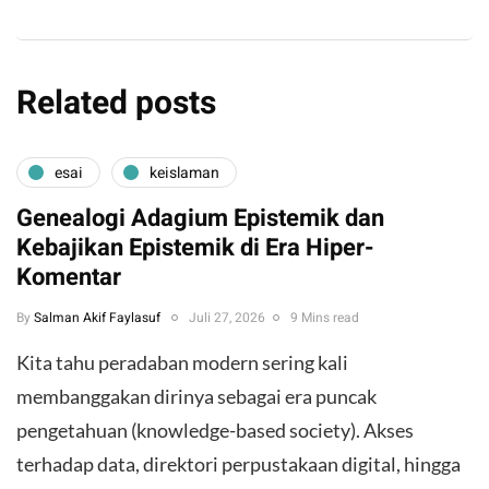
Related posts
esai
keislaman
Genealogi Adagium Epistemik dan
Kebajikan Epistemik di Era Hiper-
Komentar
By
Salman Akif Faylasuf
Juli 27, 2026
9 Mins read
Kita tahu peradaban modern sering kali
membanggakan dirinya sebagai era puncak
pengetahuan (knowledge-based society). Akses
terhadap data, direktori perpustakaan digital, hingga