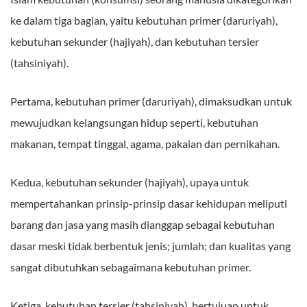
ke dalam tiga bagian, yaitu kebutuhan primer (daruriyah),
kebutuhan sekunder (hajiyah), dan kebutuhan tersier
(tahsiniyah).
Pertama, kebutuhan primer (daruriyah), dimaksudkan untuk
mewujudkan kelangsungan hidup seperti, kebutuhan
makanan, tempat tinggal, agama, pakaian dan pernikahan.
Kedua, kebutuhan sekunder (hajiyah), upaya untuk
mempertahankan prinsip-prinsip dasar kehidupan meliputi
barang dan jasa yang masih dianggap sebagai kebutuhan
dasar meski tidak berbentuk jenis; jumlah; dan kualitas yang
sangat dibutuhkan sebagaimana kebutuhan primer.
Ketiga, kebutuhan tersier (tahsiniyah), bertujuan untuk