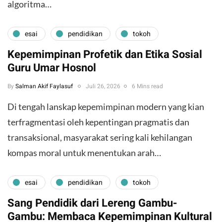
algoritma…
esai
pendidikan
tokoh
Kepemimpinan Profetik dan Etika Sosial
Guru Umar Hosnol
By
Salman Akif Faylasuf
Juli 26, 2026
6 Mins read
Di tengah lanskap kepemimpinan modern yang kian
terfragmentasi oleh kepentingan pragmatis dan
transaksional, masyarakat sering kali kehilangan
kompas moral untuk menentukan arah…
esai
pendidikan
tokoh
Sang Pendidik dari Lereng Gambu-
Gambu: Membaca Kepemimpinan Kultural