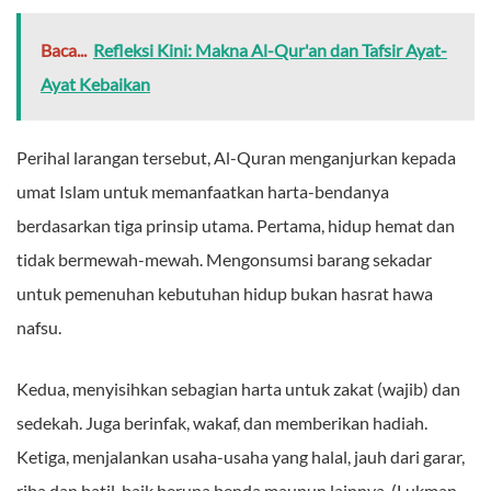
Baca...
Refleksi Kini: Makna Al-Qur'an dan Tafsir Ayat-
Ayat Kebaikan
Perihal larangan tersebut, Al-Quran menganjurkan kepada
umat Islam untuk memanfaatkan harta-bendanya
berdasarkan tiga prinsip utama. Pertama, hidup hemat dan
tidak bermewah-mewah. Mengonsumsi barang sekadar
untuk pemenuhan kebutuhan hidup bukan hasrat hawa
nafsu.
Kedua, menyisihkan sebagian harta untuk zakat (wajib) dan
sedekah. Juga berinfak, wakaf, dan memberikan hadiah.
Ketiga, menjalankan usaha-usaha yang halal, jauh dari garar,
riba dan batil, baik berupa benda maupun lainnya. (Lukman