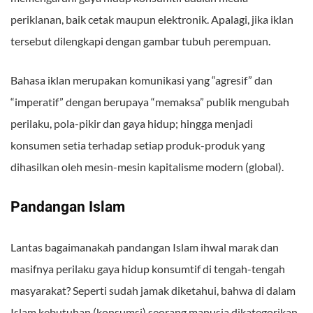
periklanan, baik cetak maupun elektronik. Apalagi, jika iklan
tersebut dilengkapi dengan gambar tubuh perempuan.
Bahasa iklan merupakan komunikasi yang “agresif” dan
“imperatif” dengan berupaya “memaksa” publik mengubah
perilaku, pola-pikir dan gaya hidup; hingga menjadi
konsumen setia terhadap setiap produk-produk yang
dihasilkan oleh mesin-mesin kapitalisme modern (global).
Pandangan Islam
Lantas bagaimanakah pandangan Islam ihwal marak dan
masifnya perilaku gaya hidup konsumtif di tengah-tengah
masyarakat? Seperti sudah jamak diketahui, bahwa di dalam
Islam kebutuhan (konsumsi) seorang manusia dikategorikan