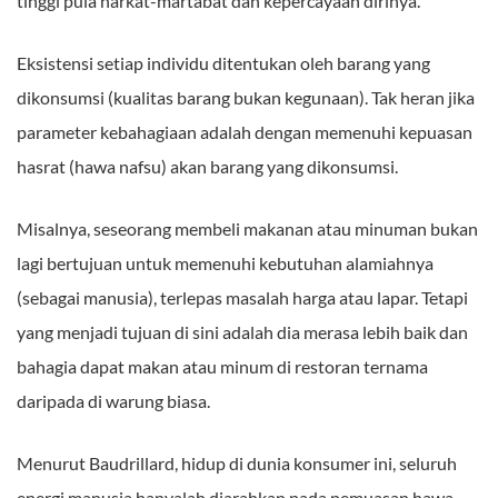
tinggi pula harkat-martabat dan kepercayaan dirinya.
Eksistensi setiap individu ditentukan oleh barang yang
dikonsumsi (kualitas barang bukan kegunaan). Tak heran jika
parameter kebahagiaan adalah dengan memenuhi kepuasan
hasrat (hawa nafsu) akan barang yang dikonsumsi.
Misalnya, seseorang membeli makanan atau minuman bukan
lagi bertujuan untuk memenuhi kebutuhan alamiahnya
(sebagai manusia), terlepas masalah harga atau lapar. Tetapi
yang menjadi tujuan di sini adalah dia merasa lebih baik dan
bahagia dapat makan atau minum di restoran ternama
daripada di warung biasa.
Menurut Baudrillard, hidup di dunia konsumer ini, seluruh
energi manusia hanyalah diarahkan pada pemuasan hawa