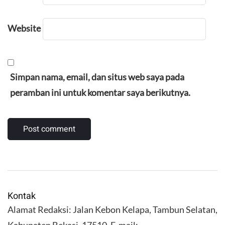
Website
Simpan nama, email, dan situs web saya pada
peramban ini untuk komentar saya berikutnya.
Kontak
Alamat Redaksi: Jalan Kebon Kelapa, Tambun Selatan,
Kabupaten Bekasi. 17510. E-mail: