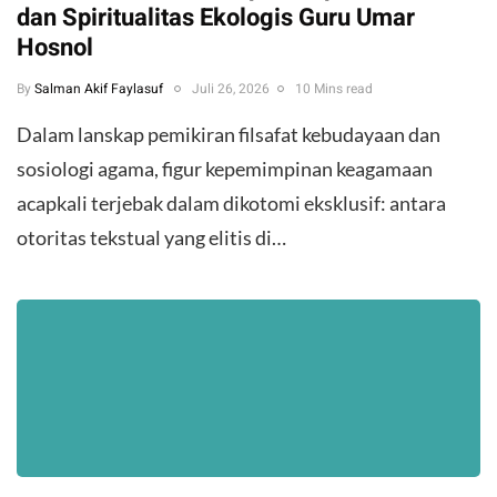
dan Spiritualitas Ekologis Guru Umar
Hosnol
By
Salman Akif Faylasuf
Juli 26, 2026
10 Mins read
Dalam lanskap pemikiran filsafat kebudayaan dan
sosiologi agama, figur kepemimpinan keagamaan
acapkali terjebak dalam dikotomi eksklusif: antara
otoritas tekstual yang elitis di…