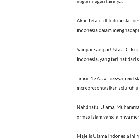
negeri-negeri lainnya.
Akan tetapi, di Indonesia, m
Indonesia dalam menghadapi p
Sampai-sampai Ustaz Dr. Roza
Indonesia, yang terlihat dar
Tahun 1975, ormas-ormas Is
merepresentasikan seluruh um
Nahdhatul Ulama, Muhammadiya
ormas Islam yang lainnya men
Majelis Ulama Indonesia ini 