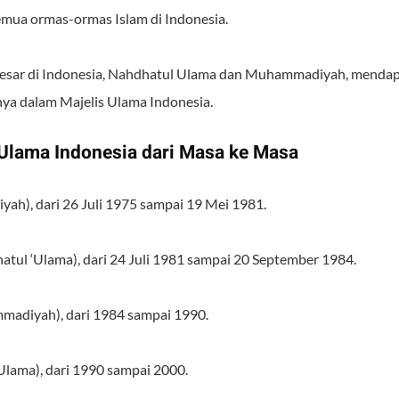
emua ormas-ormas Islam di Indonesia.
rbesar di Indonesia, Nahdhatul Ulama dan Muhammadiyah, menda
ya dalam Majelis Ulama Indonesia.
 Ulama Indonesia dari Masa ke Masa
h), dari 26 Juli 1975 sampai 19 Mei 1981.
hatul ‘Ulama), dari 24 Juli 1981 sampai 20 September 1984.
mmadiyah), dari 1984 sampai 1990.
 ‘Ulama), dari 1990 sampai 2000.