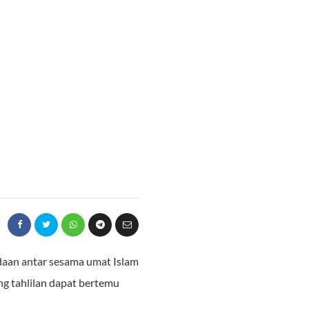
edaan antar sesama umat Islam
ang tahlilan dapat bertemu