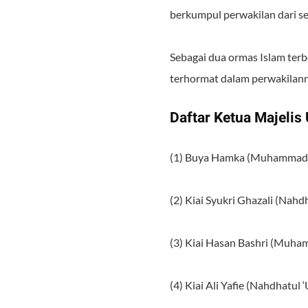
berkumpul perwakilan dari s
Sebagai dua ormas Islam te
terhormat dalam perwakilann
Daftar Ketua Majelis
(1) Buya Hamka (Muhammadiya
(2) Kiai Syukri Ghazali (Nahd
(3) Kiai Hasan Bashri (Muha
(4) Kiai Ali Yafie (Nahdhatul