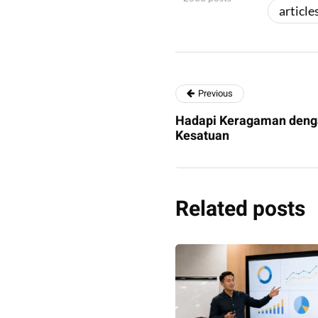
article
Previous
Hadapi Keragaman denga
Kesatuan
Related posts