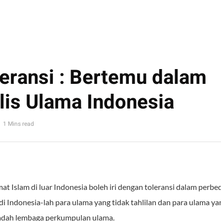
leransi : Bertemu dalam
lis Ulama Indonesia
1 Mins read
at Islam di luar Indonesia boleh iri dengan toleransi dalam perb
di Indonesia-lah para ulama yang tidak tahlilan dan para ulama y
adah lembaga perkumpulan ulama.