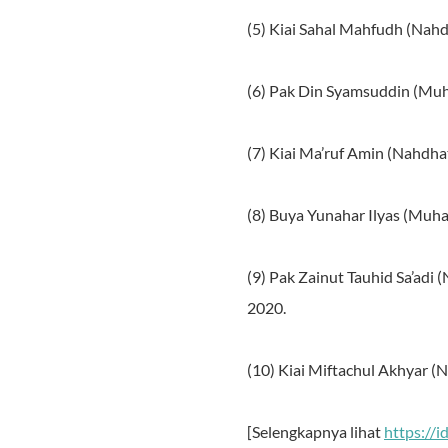
(5) Kiai Sahal Mahfudh (Nahd
(6) Pak Din Syamsuddin (Muh
(7) Kiai Ma’ruf Amin (Nahdha
(8) Buya Yunahar Ilyas (Muh
(9) Pak Zainut Tauhid Sa’adi
2020.
(10) Kiai Miftachul Akhyar (
[Selengkapnya lihat
https://i