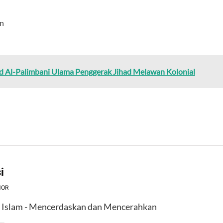
an
 Al-Palimbani Ulama Penggerak Jihad Melawan Kolonial
i
HOR
l Islam - Mencerdaskan dan Mencerahkan