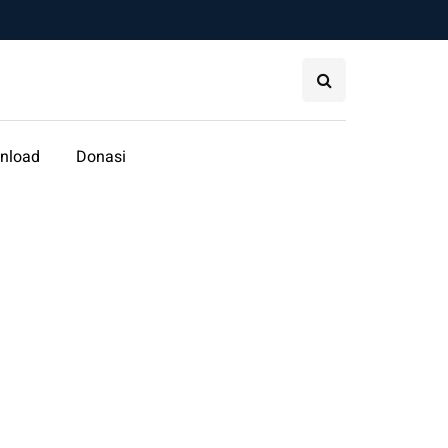
nload
Donasi