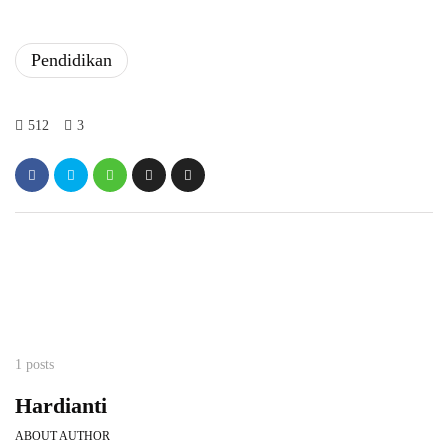
Pendidikan
512
3
1 posts
Hardianti
ABOUT AUTHOR