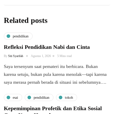
Related posts
pendidikan
Refleksi Pendidikan Nabi dan Cinta
By
Siti Syarifah
Agustus 1, 2026
5 Mins read
​Saya tersenyum saat pemateri itu berbicara. Bukan
karena setuju, bukan pula karena menolak—tapi karena
saya merasa pernah berada di situasi ini sebelumnya….
esai
pendidikan
tokoh
Kepemimpinan Profetik dan Etika Sosial