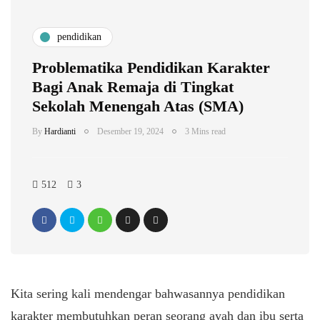
pendidikan
Problematika Pendidikan Karakter
Bagi Anak Remaja di Tingkat
Sekolah Menengah Atas (SMA)
By
Hardianti
Desember 19, 2024
3 Mins read
512
3
Kita sering kali mendengar bahwasannya pendidikan
karakter membutuhkan peran seorang ayah dan ibu serta