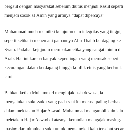
bergaul dengan masyarakat sebelum diutus menjadi Rasul seperti
menjadi sosok al-Amin yang artinya “dapat dipercaya”.
Muhammad muda memiliki kejujuran dan integritas yang tinggi,
seperti ketika ia menemani pamannya Abu Thalib berdagang ke
Syam. Padahal kejujuran merupakan etika yang sangat minim di
Arab. Hal ini karena banyak kepentingan yang merusak seperti
kecurangan dalam berdagang hingga konflik etnis yang berlarut-
larut.
Bahkan ketika Muhammad menginjak usia dewasa, ia
menyatukan suku-suku yang pada saat itu merasa paling berhak
dalam meletakan Hajar Aswad. Muhammad mengambil kain lalu
meletakan Hajar Aswad di atasnya kemudian mengajak masing-
masing dari pimpinan suku untuk mengangkat kain tersebut secara