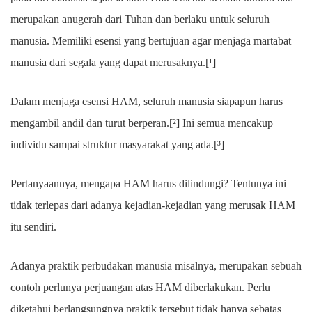
merupakan anugerah dari Tuhan dan berlaku untuk seluruh
manusia. Memiliki esensi yang bertujuan agar menjaga martabat
manusia dari segala yang dapat merusaknya.[¹]
Dalam menjaga esensi HAM, seluruh manusia siapapun harus
mengambil andil dan turut berperan.[²] Ini semua mencakup
individu sampai struktur masyarakat yang ada.[³]
Pertanyaannya, mengapa HAM harus dilindungi? Tentunya ini
tidak terlepas dari adanya kejadian-kejadian yang merusak HAM
itu sendiri.
Adanya praktik perbudakan manusia misalnya, merupakan sebuah
contoh perlunya perjuangan atas HAM diberlakukan. Perlu
diketahui berlangsungnya praktik tersebut tidak hanya sebatas