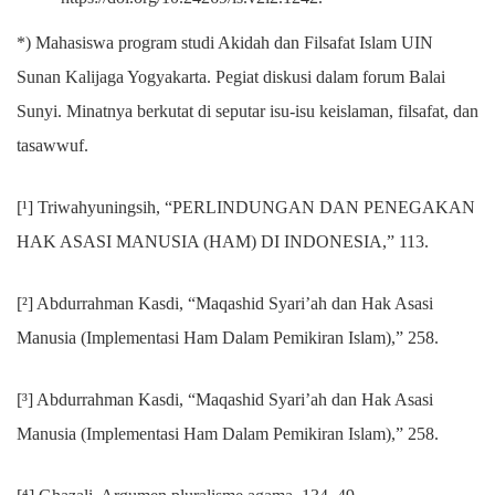
*) Mahasiswa program studi Akidah dan Filsafat Islam UIN
Sunan Kalijaga Yogyakarta. Pegiat diskusi dalam forum Balai
Sunyi. Minatnya berkutat di seputar isu-isu keislaman, filsafat, dan
tasawwuf.
[¹] Triwahyuningsih, “PERLINDUNGAN DAN PENEGAKAN
HAK ASASI MANUSIA (HAM) DI INDONESIA,” 113.
[²] Abdurrahman Kasdi, “Maqashid Syari’ah dan Hak Asasi
Manusia (Implementasi Ham Dalam Pemikiran Islam),” 258.
[³] Abdurrahman Kasdi, “Maqashid Syari’ah dan Hak Asasi
Manusia (Implementasi Ham Dalam Pemikiran Islam),” 258.