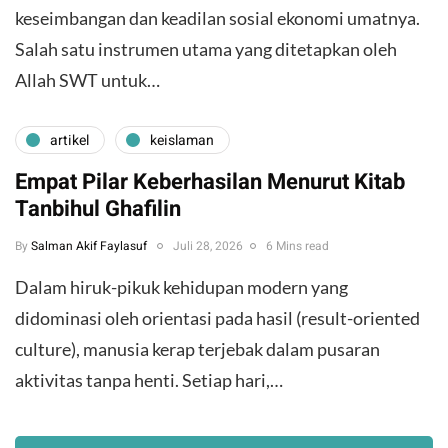
keseimbangan dan keadilan sosial ekonomi umatnya.
Salah satu instrumen utama yang ditetapkan oleh
Allah SWT untuk…
artikel
keislaman
Empat Pilar Keberhasilan Menurut Kitab
Tanbihul Ghafilin
By
Salman Akif Faylasuf
Juli 28, 2026
6 Mins read
Dalam hiruk-pikuk kehidupan modern yang
didominasi oleh orientasi pada hasil (result-oriented
culture), manusia kerap terjebak dalam pusaran
aktivitas tanpa henti. Setiap hari,…