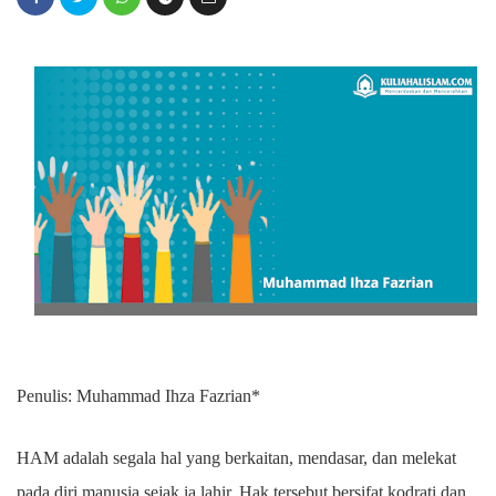
Penulis: Muhammad Ihza Fazrian*
HAM adalah segala hal yang berkaitan, mendasar, dan melekat
pada diri manusia sejak ia lahir. Hak tersebut bersifat kodrati dan