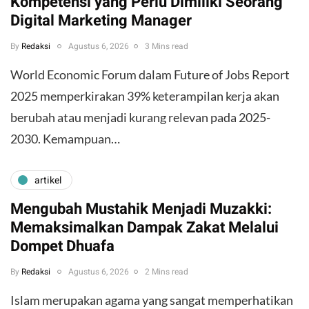
Kompetensi yang Perlu Dimiliki Seorang
Digital Marketing Manager
By
Redaksi
Agustus 6, 2026
3 Mins read
World Economic Forum dalam Future of Jobs Report
2025 memperkirakan 39% keterampilan kerja akan
berubah atau menjadi kurang relevan pada 2025-
2030. Kemampuan…
artikel
Mengubah Mustahik Menjadi Muzakki:
Memaksimalkan Dampak Zakat Melalui
Dompet Dhuafa
By
Redaksi
Agustus 6, 2026
2 Mins read
Islam merupakan agama yang sangat memperhatikan