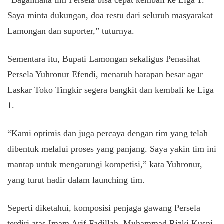
“Bagaimana tim Persela bisa cepat kembali ke Liga 1.
Saya minta dukungan, doa restu dari seluruh masyarakat
Lamongan dan suporter,” tuturnya.
Sementara itu, Bupati Lamongan sekaligus Penasihat
Persela Yuhronur Efendi, menaruh harapan besar agar
Laskar Toko Tingkir segera bangkit dan kembali ke Liga
1.
“Kami optimis dan juga percaya dengan tim yang telah
dibentuk melalui proses yang panjang. Saya yakin tim ini
mantap untuk mengarungi kompetisi,” kata Yuhronur,
yang turut hadir dalam launching tim.
Seperti diketahui, komposisi penjaga gawang Persela
terdiri atas Imam Arif Fadillah, Muhammad Rizki Kusni