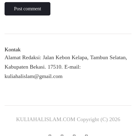
Kontak
Alamat Redaksi: Jalan Kebon Kelapa, Tambun Selatan,
Kabupaten Bekasi. 17510. E-mail:
kuliahalislam@gmail.com
KULIAHALISLAM.COM Copyright (C) 2026