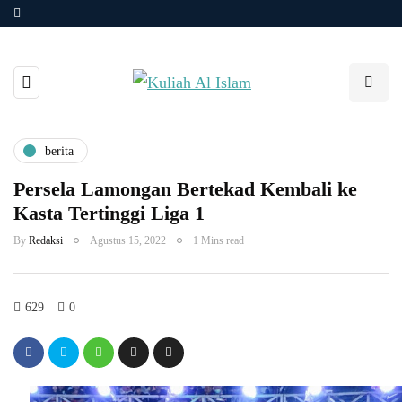
berita
Persela Lamongan Bertekad Kembali ke
Kasta Tertinggi Liga 1
By
Redaksi
Agustus 15, 2022
1 Mins read
629
0