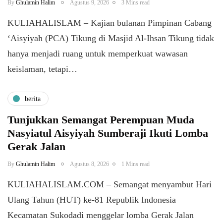
By
Ghulamin Halim
Agustus 9, 2026
3 Mins read
KULIAHALISLAM – Kajian bulanan Pimpinan Cabang
‘Aisyiyah (PCA) Tikung di Masjid Al-Ihsan Tikung tidak
hanya menjadi ruang untuk memperkuat wawasan
keislaman, tetapi…
berita
Tunjukkan Semangat Perempuan Muda
Nasyiatul Aisyiyah Sumberaji Ikuti Lomba
Gerak Jalan
By
Ghulamin Halim
Agustus 8, 2026
1 Mins read
KULIAHALISLAM.COM – Semangat menyambut Hari
Ulang Tahun (HUT) ke-81 Republik Indonesia
Kecamatan Sukodadi menggelar lomba Gerak Jalan