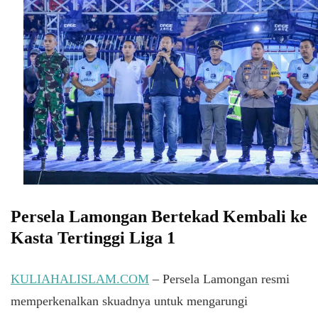
Persela Lamongan Bertekad Kembali ke
Kasta Tertinggi Liga 1
KULIAHALISLAM.COM
– Persela Lamongan resmi
memperkenalkan skuadnya untuk mengarungi