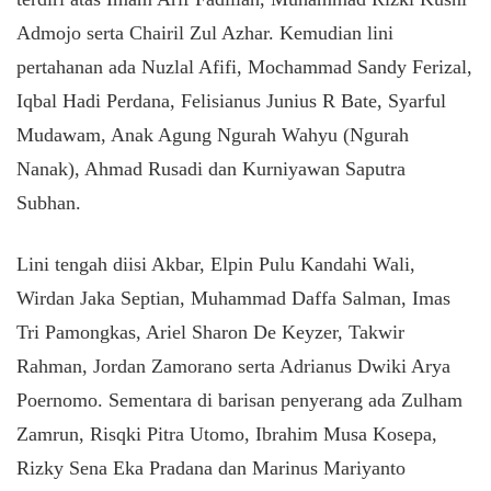
Admojo serta Chairil Zul Azhar. Kemudian lini
pertahanan ada Nuzlal Afifi, Mochammad Sandy Ferizal,
Iqbal Hadi Perdana, Felisianus Junius R Bate, Syarful
Mudawam, Anak Agung Ngurah Wahyu (Ngurah
Nanak), Ahmad Rusadi dan Kurniyawan Saputra
Subhan.
Lini tengah diisi Akbar, Elpin Pulu Kandahi Wali,
Wirdan Jaka Septian, Muhammad Daffa Salman, Imas
Tri Pamongkas, Ariel Sharon De Keyzer, Takwir
Rahman, Jordan Zamorano serta Adrianus Dwiki Arya
Poernomo. Sementara di barisan penyerang ada Zulham
Zamrun, Risqki Pitra Utomo, Ibrahim Musa Kosepa,
Rizky Sena Eka Pradana dan Marinus Mariyanto