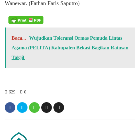
Wanewar. (Fathan Faris Saputro)
Baca...
Wujudkan Toleransi Ormas Pemuda Lintas
Agama (PELITA) Kabupaten Bekasi Bagikan Ratusan
Takjil
629
0