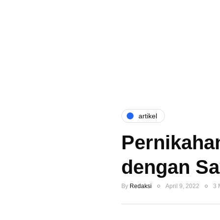
artikel
Pernikah
dengan Sa
By
Redaksi
April 9, 2022
3 