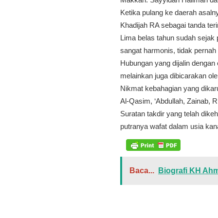
Ketika pulang ke daerah asaln
Khadijah RA sebagai tanda ter
Lima belas tahun sudah sejak
sangat harmonis, tidak pernah
Hubungan yang dijalin dengan 
melainkan juga dibicarakan ol
Nikmat kebahagian yang dikaru
Al-Qasim, ‘Abdullah, Zainab,
Suratan takdir yang telah dike
putranya wafat dalam usia ka
Baca...
Biografi KH Ah