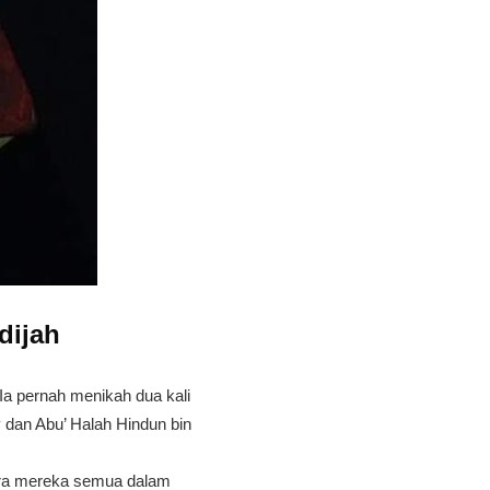
dijah
a pernah menikah dua kali
y dan Abu’ Halah Hindun bin
tara mereka semua dalam