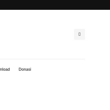
nload
Donasi