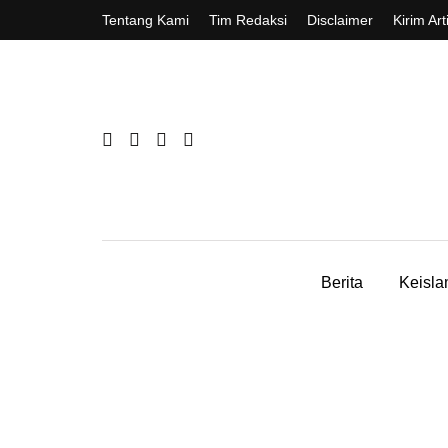
Tentang Kami
Tim Redaksi
Disclaimer
Kirim Art
Berita
Keisl