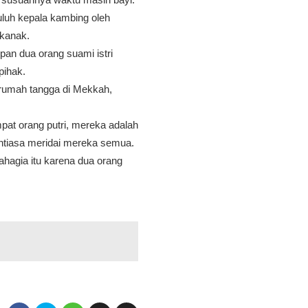
uluh kepala kambing oleh
-kanak.
an dua orang suami istri
 pihak.
 rumah tangga di Mekkah,
pat orang putri, mereka adalah
ntiasa meridai mereka semua.
bahagia itu karena dua orang