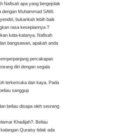
ah Nafisah apa yang bergejolak
h RA dengan Muhammad SAW.
ndiri, bukankah lebih baik
angkan rasa kesepiannya ?
kan kata-katanya, Nafisah
n dan bangsawan, apakah anda
memperpanjang percakapan
orang diri dengan segala
koh terkemuka dan kaya. Pada
 beliau sanggup
an beliau disapa oleh seorang
amar Khadijah?. Beliau
 kalangan Quraisy tidak ada