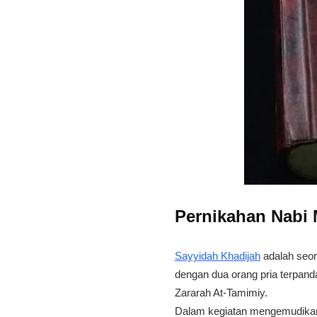
Pernikahan Nab
Sayyidah Khadijah
adalah seor
dengan dua orang pria terpanda
Zararah At-Tamimiy.
Dalam kegiatan mengemudikan 