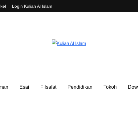
ikel
Login Kuliah Al Islam
aman
Esai
Filsafat
Pendidikan
Tokoh
Dow